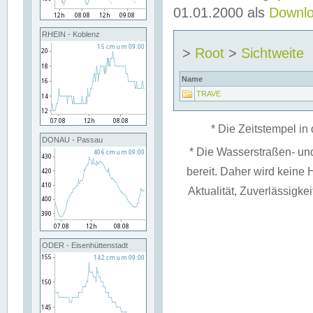
01.01.2000 als
Downl
RHEIN - Koblenz
>
Root
>
Sichtweite
Name
TRAVE
* Die Zeitstempel in 
DONAU - Passau
* Die Wasserstraßen- un
bereit. Daher wird keine H
Aktualität, Zuverlässigke
ODER - Eisenhüttenstadt