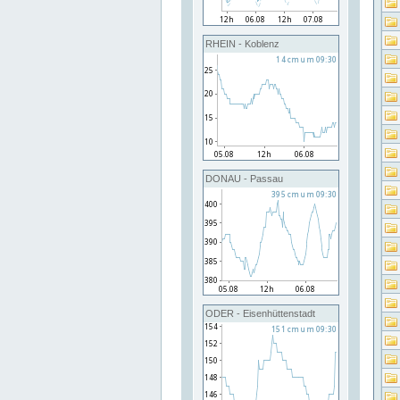
RHEIN - Koblenz
DONAU - Passau
ODER - Eisenhüttenstadt