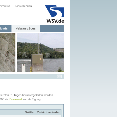
hinweise
Einstellungen
loads
Webservices
letzten 31 Tagen heruntergeladen werden.
2000 als
Download
zur Verfügung.
Größe
Zuletzt verändert