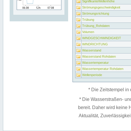
SignifikanteWellenhöhe
Strömungsgeschwindigkeit
Strömungsrichtung
Trübung
Trübung_Rohdaten
Volumen
WINDGESCHWINDIGKEIT
WINDRICHTUNG
Wasserstand
Wasserstand Rohdaten
Wassertemperatur
Wassertemperatur Rohdaten
Wellenperiode
* Die Zeitstempel in 
* Die Wasserstraßen- un
bereit. Daher wird keine H
Aktualität, Zuverlässigke