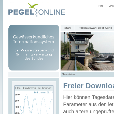
Hilfe
Link
Start
Pegelauswahl über Karte
Newsletter
Freier Downlo
Elbe - Cuxhaven Steubenhöft
Hier können Tagesdat
Parameter aus den let
auch ältere ungeprüf