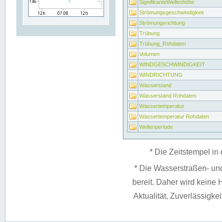
SignifikanteWellenhöhe
Strömungsgeschwindigkeit
Strömungsrichtung
Trübung
Trübung_Rohdaten
Volumen
WINDGESCHWINDIGKEIT
WINDRICHTUNG
Wasserstand
Wasserstand Rohdaten
Wassertemperatur
Wassertemperatur Rohdaten
Wellenperiode
* Die Zeitstempel in 
* Die Wasserstraßen- un
bereit. Daher wird keine H
Aktualität, Zuverlässigke