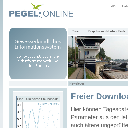
Hilfe
Link
Start
Pegelauswahl über Karte
Newsletter
Freier Downlo
Elbe - Cuxhaven Steubenhöft
Hier können Tagesdat
Parameter aus den let
auch ältere ungeprüf