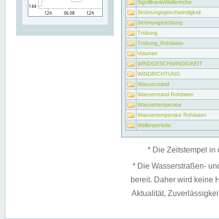
SignifikanteWellenhöhe
Strömungsgeschwindigkeit
Strömungsrichtung
Trübung
Trübung_Rohdaten
Volumen
WINDGESCHWINDIGKEIT
WINDRICHTUNG
Wasserstand
Wasserstand Rohdaten
Wassertemperatur
Wassertemperatur Rohdaten
Wellenperiode
* Die Zeitstempel in 
* Die Wasserstraßen- un
bereit. Daher wird keine H
Aktualität, Zuverlässigke