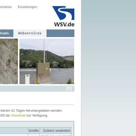
hinweise
Einstellungen
loads
Webservices
letzten 31 Tagen heruntergeladen werden.
2000 als
Download
zur Verfügung.
Größe
Zuletzt verändert