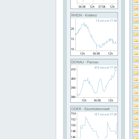
RHEIN - Koblenz
DONAU - Passau
ODER - Eisenhüttenstadt