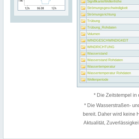
SignifikanteWellenhöhe
Strömungsgeschwindigkeit
Strömungsrichtung
Trübung
Trübung_Rohdaten
Volumen
WINDGESCHWINDIGKEIT
WINDRICHTUNG
Wasserstand
Wasserstand Rohdaten
Wassertemperatur
Wassertemperatur Rohdaten
Wellenperiode
* Die Zeitstempel in 
* Die Wasserstraßen- un
bereit. Daher wird keine H
Aktualität, Zuverlässigke