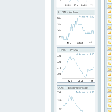
RHEIN - Koblenz
DONAU - Passau
ODER - Eisenhüttenstadt