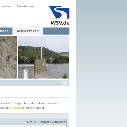
hinweise
Einstellungen
loads
Webservices
letzten 31 Tagen heruntergeladen werden.
2000 als
Download
zur Verfügung.
Größe
Zuletzt verändert