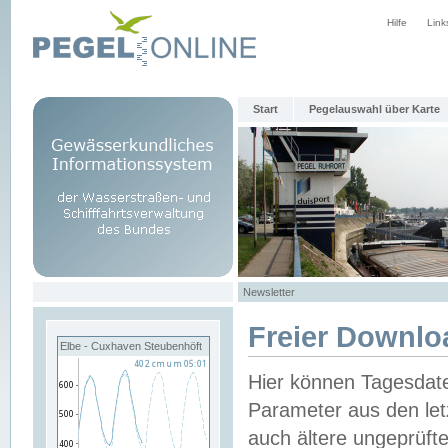
Hilfe
Link
Start
Pegelauswahl über Karte
Newsletter
Freier Downlo
Elbe - Cuxhaven Steubenhöft
Hier können Tagesdat
Parameter aus den let
auch ältere ungeprüf