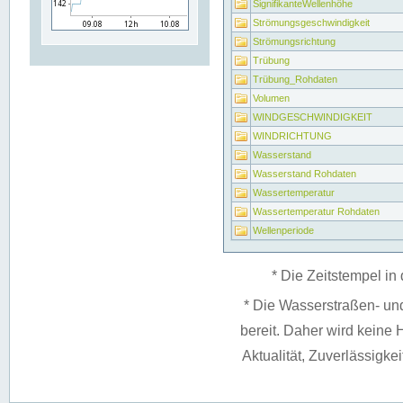
SignifikanteWellenhöhe
Strömungsgeschwindigkeit
Strömungsrichtung
Trübung
Trübung_Rohdaten
Volumen
WINDGESCHWINDIGKEIT
WINDRICHTUNG
Wasserstand
Wasserstand Rohdaten
Wassertemperatur
Wassertemperatur Rohdaten
Wellenperiode
* Die Zeitstempel in 
* Die Wasserstraßen- un
bereit. Daher wird keine H
Aktualität, Zuverlässigke