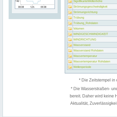
SignifikanteWellenhöhe
Strömungsgeschwindigkeit
Strömungsrichtung
Trübung
Trübung_Rohdaten
Volumen
WINDGESCHWINDIGKEIT
WINDRICHTUNG
Wasserstand
Wasserstand Rohdaten
Wassertemperatur
Wassertemperatur Rohdaten
Wellenperiode
* Die Zeitstempel in 
* Die Wasserstraßen- un
bereit. Daher wird keine H
Aktualität, Zuverlässigke