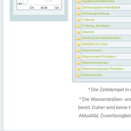
SignifikanteWellenhöhe
Strömungsgeschwindigkeit
Strömungsrichtung
Trübung
Trübung_Rohdaten
Volumen
WINDGESCHWINDIGKEIT
WINDRICHTUNG
Wasserstand
Wasserstand Rohdaten
Wassertemperatur
Wassertemperatur Rohdaten
Wellenperiode
* Die Zeitstempel in 
* Die Wasserstraßen- un
bereit. Daher wird keine H
Aktualität, Zuverlässigke