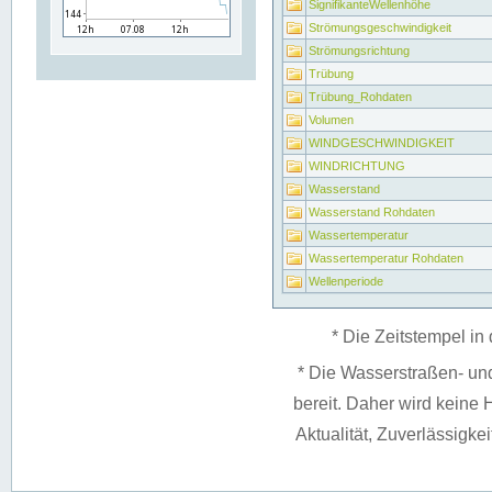
SignifikanteWellenhöhe
Strömungsgeschwindigkeit
Strömungsrichtung
Trübung
Trübung_Rohdaten
Volumen
WINDGESCHWINDIGKEIT
WINDRICHTUNG
Wasserstand
Wasserstand Rohdaten
Wassertemperatur
Wassertemperatur Rohdaten
Wellenperiode
* Die Zeitstempel in 
* Die Wasserstraßen- un
bereit. Daher wird keine H
Aktualität, Zuverlässigke