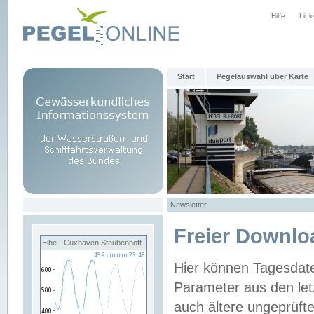
Hilfe
Link
Start
Pegelauswahl über Karte
Newsletter
Freier Downlo
Elbe - Cuxhaven Steubenhöft
Hier können Tagesdat
Parameter aus den let
auch ältere ungeprüf