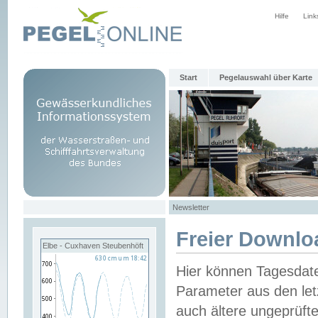
Hilfe
Link
Start
Pegelauswahl über Karte
Newsletter
Freier Downlo
Elbe - Cuxhaven Steubenhöft
Hier können Tagesdat
Parameter aus den let
auch ältere ungeprüf