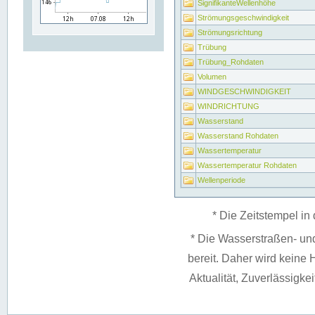
SignifikanteWellenhöhe
Strömungsgeschwindigkeit
Strömungsrichtung
Trübung
Trübung_Rohdaten
Volumen
WINDGESCHWINDIGKEIT
WINDRICHTUNG
Wasserstand
Wasserstand Rohdaten
Wassertemperatur
Wassertemperatur Rohdaten
Wellenperiode
* Die Zeitstempel in 
* Die Wasserstraßen- un
bereit. Daher wird keine H
Aktualität, Zuverlässigke