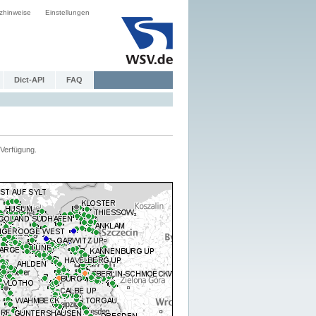
zhinweise
Einstellungen
Dict-API
FAQ
Verfügung.