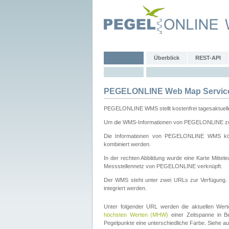
Überblick
REST-API
PEGELONLINE Web Map Servic
PEGELONLINE WMS stellt kostenfrei tagesaktuell
Um die WMS-Informationen von PEGELONLINE zu b
Die Informationen von PEGELONLINE WMS könn
kombiniert werden.
In der rechten Abbildung wurde eine Karte Mitt
Messstellennetz von PEGELONLINE verknüpft.
Der WMS steht unter zwei URLs zur Verfügung
integriert werden.
Unter folgender URL werden die aktuellen Wer
höchsten Werten (MHW)
einer Zeitspanne in B
Pegelpunkte eine unterschiedliche Farbe. Siehe a