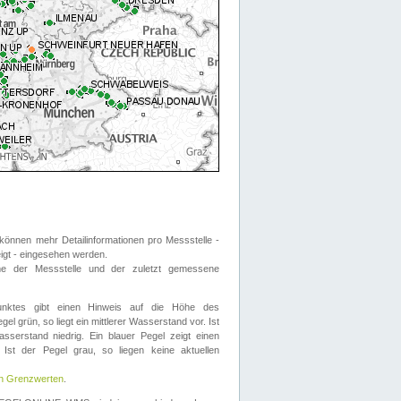
önnen mehr Detailinformationen pro Messstelle -
eigt - eingesehen werden.
 der Messstelle und der zuletzt gemessene
nktes gibt einen Hinweis auf die Höhe des
el grün, so liegt ein mittlerer Wasserstand vor. Ist
sserstand niedrig. Ein blauer Pegel zeigt einen
Ist der Pegel grau, so liegen keine aktuellen
en Grenzwerten
.