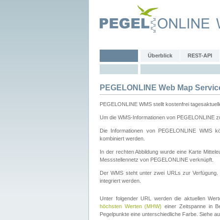
Überblick
REST-API
PEGELONLINE Web Map Servic
PEGELONLINE WMS stellt kostenfrei tagesaktuell
Um die WMS-Informationen von PEGELONLINE zu b
Die Informationen von PEGELONLINE WMS könn
kombiniert werden.
In der rechten Abbildung wurde eine Karte Mitt
Messstellennetz von PEGELONLINE verknüpft.
Der WMS steht unter zwei URLs zur Verfügung
integriert werden.
Unter folgender URL werden die aktuellen Wer
höchsten Werten (MHW)
einer Zeitspanne in B
Pegelpunkte eine unterschiedliche Farbe. Siehe a