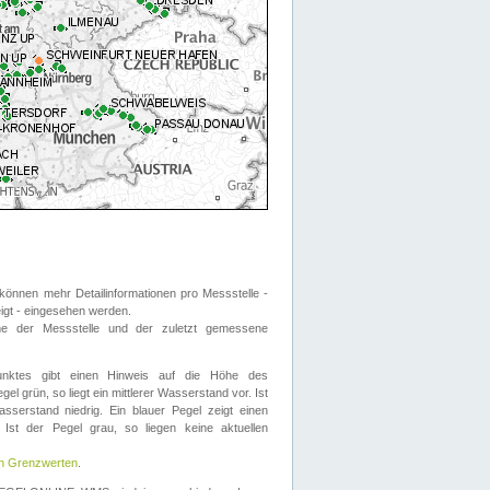
önnen mehr Detailinformationen pro Messstelle -
eigt - eingesehen werden.
 der Messstelle und der zuletzt gemessene
nktes gibt einen Hinweis auf die Höhe des
el grün, so liegt ein mittlerer Wasserstand vor. Ist
sserstand niedrig. Ein blauer Pegel zeigt einen
Ist der Pegel grau, so liegen keine aktuellen
en Grenzwerten
.