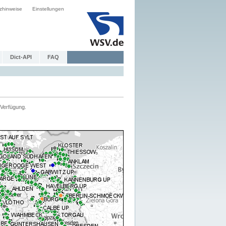
zhinweise
Einstellungen
Dict-API
FAQ
Verfügung.