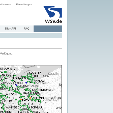
zhinweise
Einstellungen
Dict-API
FAQ
Verfügung.