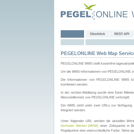
Überblick
REST-API
PEGELONLINE Web Map Servic
PEGELONLINE WMS stellt kostenfrei tagesaktuell
Um die WMS-Informationen von PEGELONLINE zu b
Die Informationen von PEGELONLINE WMS könn
kombiniert werden.
In der rechten Abbildung wurde eine Karte Mitt
Messstellennetz von PEGELONLINE verknüpft.
Der WMS steht unter zwei URLs zur Verfügung
integriert werden.
Unter folgender URL werden die aktuellen Wer
höchsten Werten (MHW)
einer Zeitspanne in B
Pegelpunkte eine unterschiedliche Farbe. Siehe a