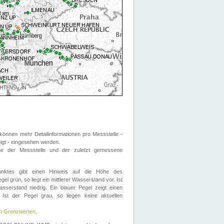
önnen mehr Detailinformationen pro Messstelle -
eigt - eingesehen werden.
 der Messstelle und der zuletzt gemessene
nktes gibt einen Hinweis auf die Höhe des
el grün, so liegt ein mittlerer Wasserstand vor. Ist
sserstand niedrig. Ein blauer Pegel zeigt einen
Ist der Pegel grau, so liegen keine aktuellen
en Grenzwerten
.