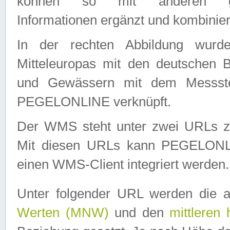
können so mit anderen geo
Informationen ergänzt und kombinier
In der rechten Abbildung wurd
Mitteleuropas mit den deutschen 
und Gewässern mit dem Messste
PEGELONLINE verknüpft.
Der WMS steht unter zwei URLs z
Mit diesen URLs kann PEGELON
einen WMS-Client integriert werden.
Unter folgender URL werden die 
Werten (MNW)
und den
mittleren