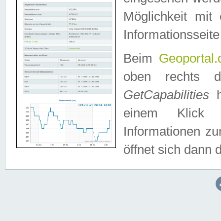
Möglichkeit mit
Informationsseite
Beim
Geoportal.
oben rechts 
GetCapabilities
h
einem Klick a
Informationen z
öffnet sich dann d