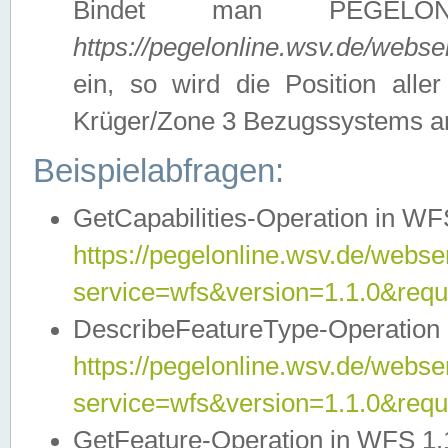
Bindet man PEGELON
https://pegelonline.wsv.de/webs
ein, so wird die Position all
Krüger/Zone 3 Bezugssystems a
Beispielabfragen:
GetCapabilities-Operation in WFS
https://pegelonline.wsv.de/webser
service=wfs&version=1.1.0&requ
DescribeFeatureType-Operation 
https://pegelonline.wsv.de/webser
service=wfs&version=1.1.0&req
GetFeature-Operation in WFS 1.