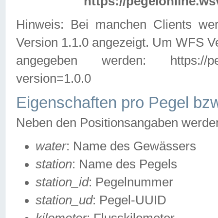
https://pegelonline.ws
Hinweis: Bei manchen Clients we
Version 1.1.0 angezeigt. Um WFS Ve
angegeben werden: https://pegelo
version=1.0.0
Eigenschaften pro Pegel bzw
Neben den Positionsangaben werden 
water
: Name des Gewässers
station
: Name des Pegels
station_id
: Pegelnummer
station_ud
: Pegel-UUID
kilometer
: Flusskilometer