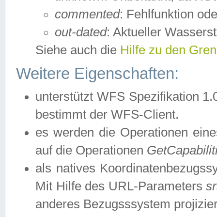
commented
: Fehlfunktion ode
out-dated
: Aktueller Wasserst
Siehe auch die
Hilfe zu den Gre
Weitere Eigenschaften:
unterstützt WFS Spezifikation 1.
bestimmt der WFS-Client.
es werden die Operationen eine
auf die Operationen
GetCapabilit
als natives Koordinatenbezugs
Mit Hilfe des URL-Parameters
s
anderes Bezugsssystem projizier