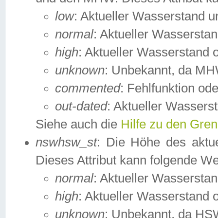
low
: Aktueller Wasserstand 
normal
: Aktueller Wassers
high
: Aktueller Wasserstand
unknown
: Unbekannt, da MH
commented
: Fehlfunktion ode
out-dated
: Aktueller Wasserst
Siehe auch die
Hilfe zu den Gre
nswhsw_st
: Die Höhe des aktu
Dieses Attribut kann folgende W
normal
: Aktueller Wassersta
high
: Aktueller Wasserstand
unknown
: Unbekannt, da HSW