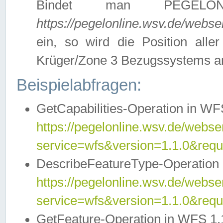
Bindet man PEGELON
https://pegelonline.wsv.de/webs
ein, so wird die Position all
Krüger/Zone 3 Bezugssystems a
Beispielabfragen:
GetCapabilities-Operation in WFS
https://pegelonline.wsv.de/webser
service=wfs&version=1.1.0&requ
DescribeFeatureType-Operation 
https://pegelonline.wsv.de/webser
service=wfs&version=1.1.0&req
GetFeature-Operation in WFS 1.