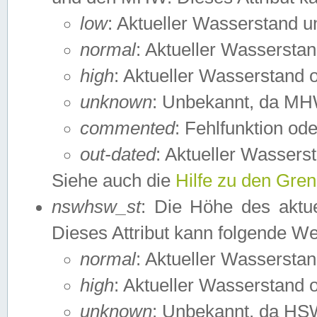
low
: Aktueller Wasserstand 
normal
: Aktueller Wassers
high
: Aktueller Wasserstand
unknown
: Unbekannt, da MH
commented
: Fehlfunktion ode
out-dated
: Aktueller Wasserst
Siehe auch die
Hilfe zu den Gre
nswhsw_st
: Die Höhe des aktu
Dieses Attribut kann folgende W
normal
: Aktueller Wassersta
high
: Aktueller Wasserstand
unknown
: Unbekannt, da HSW