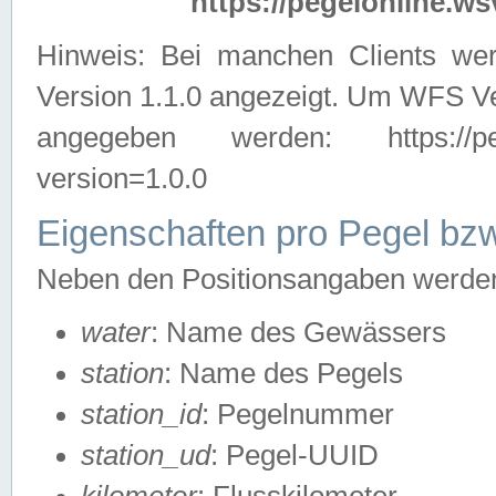
https://pegelonline.ws
Hinweis: Bei manchen Clients we
Version 1.1.0 angezeigt. Um WFS Ve
angegeben werden: https://pegelo
version=1.0.0
Eigenschaften pro Pegel bzw
Neben den Positionsangaben werden 
water
: Name des Gewässers
station
: Name des Pegels
station_id
: Pegelnummer
station_ud
: Pegel-UUID
kilometer
: Flusskilometer