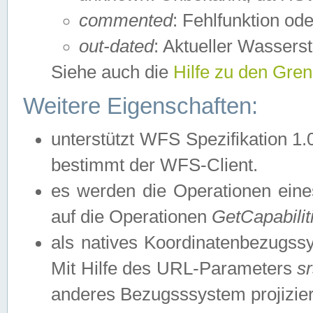
commented
: Fehlfunktion ode
out-dated
: Aktueller Wasserst
Siehe auch die
Hilfe zu den Gre
Weitere Eigenschaften:
unterstützt WFS Spezifikation 1.
bestimmt der WFS-Client.
es werden die Operationen eine
auf die Operationen
GetCapabilit
als natives Koordinatenbezugs
Mit Hilfe des URL-Parameters
s
anderes Bezugsssystem projizier