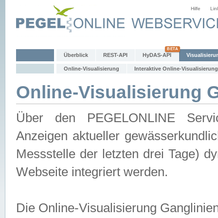
Hilfe
Lin
Überblick
REST-API
HyDAS-API
Visualisieru
Online-Visualisierung
Interaktive Online-Visualisierung
Online-Visualisierung 
Über den PEGELONLINE Service 
Anzeigen aktueller gewässerkundlic
Messstelle der letzten drei Tage) 
Webseite integriert werden.
Die Online-Visualisierung Ganglinie