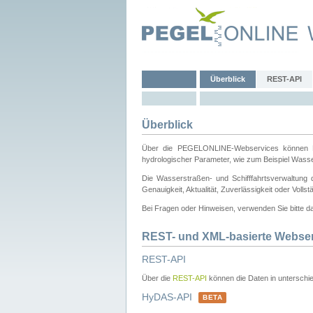
Überblick
REST-API
Überblick
Über die PEGELONLINE-Webservices können Dri
hydrologischer Parameter, wie zum Beispiel Wass
Die Wasserstraßen- und Schifffahrtsverwaltung d
Genauigkeit, Aktualität, Zuverlässigkeit oder Voll
Bei Fragen oder Hinweisen, verwenden Sie bitte 
REST- und XML-basierte Webse
REST-API
Über die
REST-API
können die Daten in unterschie
HyDAS-API
BETA