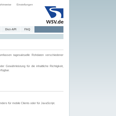
zhinweise
Einstellungen
Dict-API
FAQ
mfassen tagesaktuelle Rohdaten verschiedener
 Gewährleistung für die inhaltliche Richtigkeit,
rfügbar.
ers für mobile Clients oder für JavaScript.