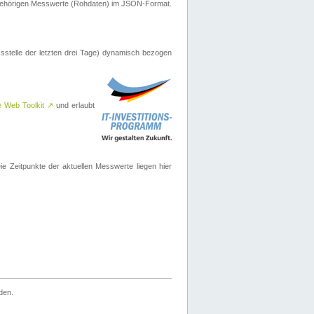
ugehörigen Messwerte (Rohdaten) im JSON-Format.
sstelle der letzten drei Tage) dynamisch bezogen
e Web Toolkit
↗
und erlaubt
 Zeitpunkte der aktuellen Messwerte liegen hier
den.