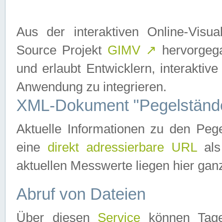
Aus der interaktiven Online-Vis
Source Projekt
GIMV
↗
hervorgega
und erlaubt Entwicklern, interaktive
Anwendung zu integrieren.
XML-Dokument "Pegelständ
Aktuelle Informationen zu den P
eine
direkt adressierbare URL
als
aktuellen Messwerte liegen hier ganz
Abruf von Dateien
Über diesen
Service
können Tages