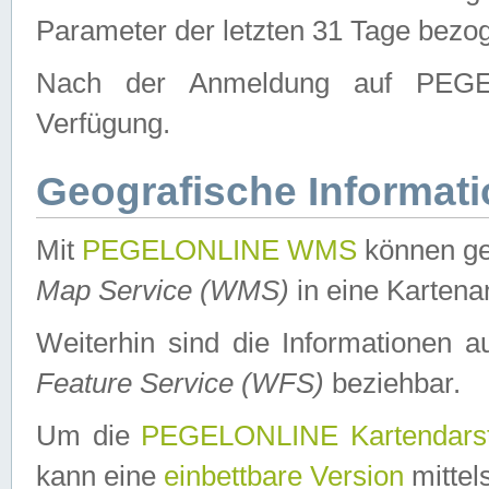
Parameter der letzten 31 Tage bezo
Nach der Anmeldung auf PEGEL
Verfügung.
Geografische Informat
Mit
PEGELONLINE WMS
können ge
Map Service (WMS)
in eine Kartena
Weiterhin sind die Informationen 
Feature Service (WFS)
beziehbar.
Um die
PEGELONLINE Kartendarst
kann eine
einbettbare Version
mittel