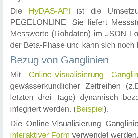
Die
HyDAS-API
ist die Umset
PEGELONLINE. Sie liefert Messste
Messwerte (Rohdaten) im JSON-Forma
der Beta-Phase und kann sich noch 
Bezug von Ganglinien
Mit
Online-Visualisierung Ganglin
gewässerkundlicher Zeitreihen (z
letzten drei Tage) dynamisch be
integriert werden. (
Beispiel
).
Die Online-Visualisierung Ganglin
interaktiver Form
verwendet werden