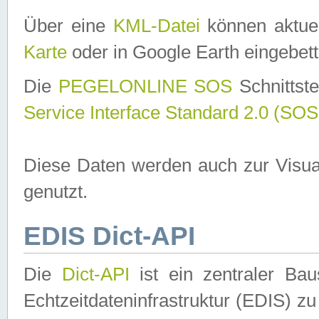
Über eine
KML-Datei
können aktuel
Karte
oder in Google Earth eingebett
Die
PEGELONLINE SOS
Schnittste
Service Interface Standard 2.0 (SOS
Diese Daten werden auch zur Visua
genutzt.
EDIS Dict-API
Die
Dict-API
ist ein zentraler B
Echtzeitdateninfrastruktur (EDIS) zu