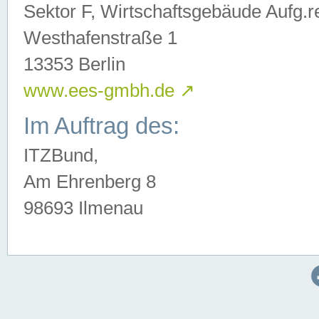
Sektor F, Wirtschaftsgebäude Aufg.r
Westhafenstraße 1
13353 Berlin
www.ees-gmbh.de
↗
Im Auftrag des:
ITZBund,
Am Ehrenberg 8
98693 Ilmenau