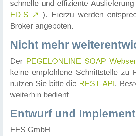
schnelle und effiziente Auslieferun
EDIS
↗
). Hierzu werden entspr
Broker angeboten.
Nicht mehr weiterentwi
Der
PEGELONLINE SOAP Webser
keine empfohlene Schnittstelle z
nutzen Sie bitte die
REST-API
. Bes
weiterhin bedient.
Entwurf und Implement
EES GmbH