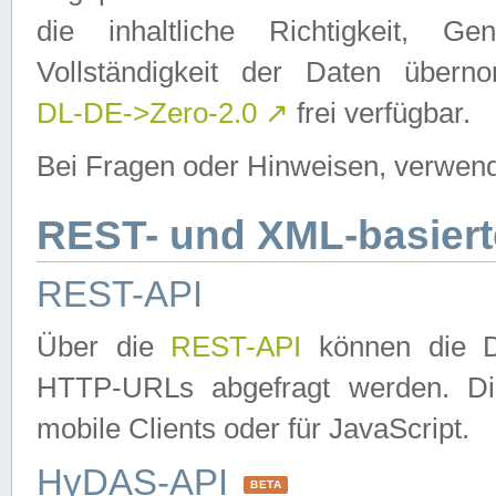
die inhaltliche Richtigkeit, Gen
Vollständigkeit der Daten über
DL-DE->Zero-2.0
↗
frei verfügbar.
Bei Fragen oder Hinweisen, verwend
REST- und XML-basiert
REST-API
Über die
REST-API
können die Da
HTTP-URLs abgefragt werden. Dies
mobile Clients oder für JavaScript.
HyDAS-API
BETA