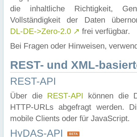
die inhaltliche Richtigkeit, Gen
Vollständigkeit der Daten über
DL-DE->Zero-2.0
↗
frei verfügbar.
Bei Fragen oder Hinweisen, verwend
REST- und XML-basiert
REST-API
Über die
REST-API
können die Da
HTTP-URLs abgefragt werden. Dies
mobile Clients oder für JavaScript.
HyDAS-API
BETA