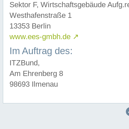
Sektor F, Wirtschaftsgebäude Aufg.r
Westhafenstraße 1
13353 Berlin
www.ees-gmbh.de
↗
Im Auftrag des:
ITZBund,
Am Ehrenberg 8
98693 Ilmenau