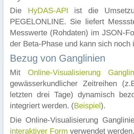
Die
HyDAS-API
ist die Umset
PEGELONLINE. Sie liefert Messste
Messwerte (Rohdaten) im JSON-Forma
der Beta-Phase und kann sich noch 
Bezug von Ganglinien
Mit
Online-Visualisierung Ganglin
gewässerkundlicher Zeitreihen (z
letzten drei Tage) dynamisch be
integriert werden. (
Beispiel
).
Die Online-Visualisierung Ganglin
interaktiver Form
verwendet werden