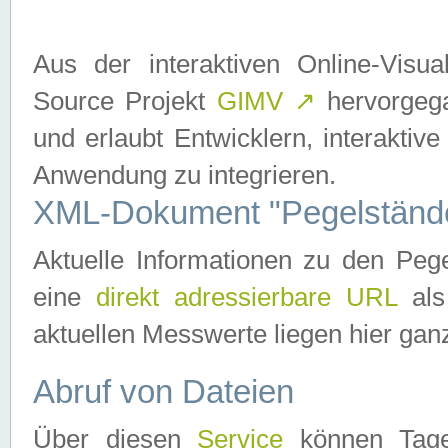
Aus der interaktiven Online-Vis
Source Projekt
GIMV
↗
hervorgega
und erlaubt Entwicklern, interaktive
Anwendung zu integrieren.
XML-Dokument "Pegelständ
Aktuelle Informationen zu den P
eine
direkt adressierbare URL
als
aktuellen Messwerte liegen hier ganz
Abruf von Dateien
Über diesen
Service
können Tages