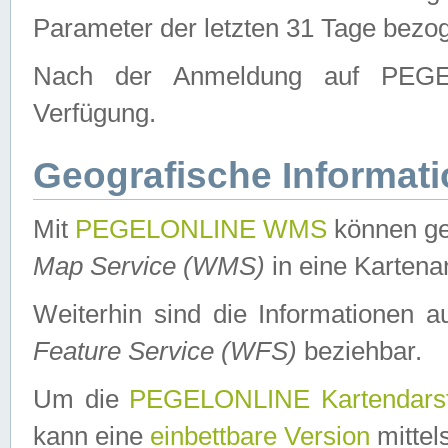
Parameter der letzten 31 Tage bezo
Nach der Anmeldung auf PEGEL
Verfügung.
Geografische Informat
Mit
PEGELONLINE WMS
können ge
Map Service (WMS)
in eine Kartena
Weiterhin sind die Informationen 
Feature Service (WFS)
beziehbar.
Um die
PEGELONLINE Kartendarst
kann eine
einbettbare Version
mittel