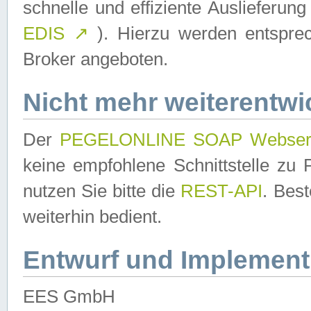
schnelle und effiziente Auslieferun
EDIS
↗
). Hierzu werden entspr
Broker angeboten.
Nicht mehr weiterentwi
Der
PEGELONLINE SOAP Webser
keine empfohlene Schnittstelle z
nutzen Sie bitte die
REST-API
. Bes
weiterhin bedient.
Entwurf und Implement
EES GmbH