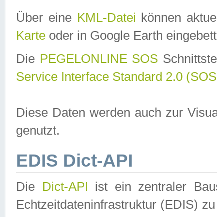
Über eine
KML-Datei
können aktuel
Karte
oder in Google Earth eingebett
Die
PEGELONLINE SOS
Schnittste
Service Interface Standard 2.0 (SOS
Diese Daten werden auch zur Visua
genutzt.
EDIS Dict-API
Die
Dict-API
ist ein zentraler B
Echtzeitdateninfrastruktur (EDIS) zu