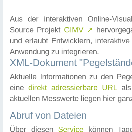
Aus der interaktiven Online-Vis
Source Projekt
GIMV
↗
hervorgega
und erlaubt Entwicklern, interaktive
Anwendung zu integrieren.
XML-Dokument "Pegelständ
Aktuelle Informationen zu den P
eine
direkt adressierbare URL
als
aktuellen Messwerte liegen hier ganz
Abruf von Dateien
Über diesen
Service
können Tages