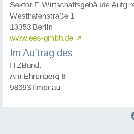
Sektor F, Wirtschaftsgebäude Aufg.r
Westhafenstraße 1
13353 Berlin
www.ees-gmbh.de
↗
Im Auftrag des:
ITZBund,
Am Ehrenberg 8
98693 Ilmenau