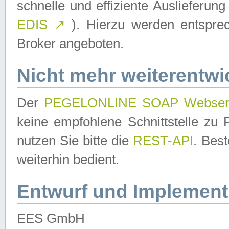
schnelle und effiziente Auslieferun
EDIS
↗
). Hierzu werden entspr
Broker angeboten.
Nicht mehr weiterentwi
Der
PEGELONLINE SOAP Webser
keine empfohlene Schnittstelle z
nutzen Sie bitte die
REST-API
. Bes
weiterhin bedient.
Entwurf und Implement
EES GmbH