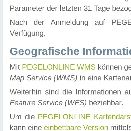
Parameter der letzten 31 Tage bezo
Nach der Anmeldung auf PEGEL
Verfügung.
Geografische Informat
Mit
PEGELONLINE WMS
können ge
Map Service (WMS)
in eine Kartena
Weiterhin sind die Informationen 
Feature Service (WFS)
beziehbar.
Um die
PEGELONLINE Kartendarst
kann eine
einbettbare Version
mittel