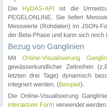
Die
HyDAS-API
ist die Umset
PEGELONLINE. Sie liefert Messste
Messwerte (Rohdaten) im JSON-Forma
der Beta-Phase und kann sich noch 
Bezug von Ganglinien
Mit
Online-Visualisierung Ganglin
gewässerkundlicher Zeitreihen (z
letzten drei Tage) dynamisch be
integriert werden. (
Beispiel
).
Die Online-Visualisierung Ganglin
interaktiver Form
verwendet werden