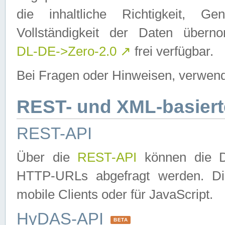
die inhaltliche Richtigkeit, Gen
Vollständigkeit der Daten über
DL-DE->Zero-2.0
↗
frei verfügbar.
Bei Fragen oder Hinweisen, verwend
REST- und XML-basiert
REST-API
Über die
REST-API
können die Da
HTTP-URLs abgefragt werden. Dies
mobile Clients oder für JavaScript.
HyDAS-API
BETA