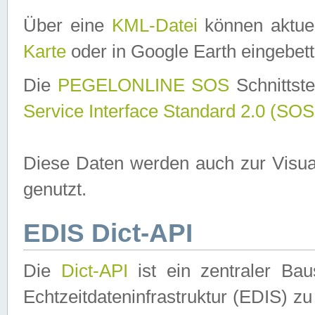
Über eine
KML-Datei
können aktuel
Karte
oder in Google Earth eingebett
Die
PEGELONLINE SOS
Schnittste
Service Interface Standard 2.0 (SOS
Diese Daten werden auch zur Visua
genutzt.
EDIS Dict-API
Die
Dict-API
ist ein zentraler B
Echtzeitdateninfrastruktur (EDIS) zu