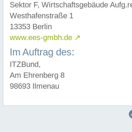
Sektor F, Wirtschaftsgebäude Aufg.r
Westhafenstraße 1
13353 Berlin
www.ees-gmbh.de
↗
Im Auftrag des:
ITZBund,
Am Ehrenberg 8
98693 Ilmenau