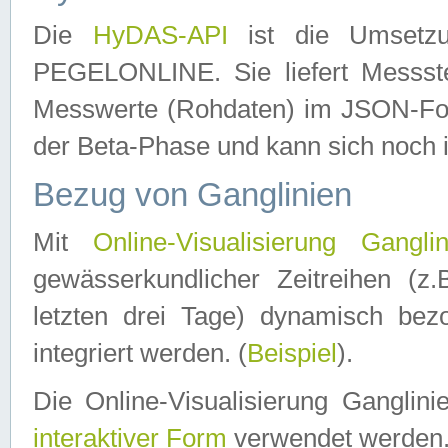
Die
HyDAS-API
ist die Umset
PEGELONLINE. Sie liefert Messste
Messwerte (Rohdaten) im JSON-Forma
der Beta-Phase und kann sich noch 
Bezug von Ganglinien
Mit
Online-Visualisierung Ganglin
gewässerkundlicher Zeitreihen (z
letzten drei Tage) dynamisch be
integriert werden. (
Beispiel
).
Die Online-Visualisierung Ganglin
interaktiver Form
verwendet werden