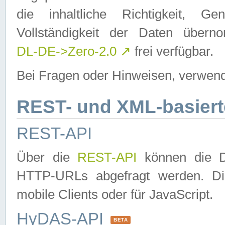
die inhaltliche Richtigkeit, Gen
Vollständigkeit der Daten über
DL-DE->Zero-2.0
↗
frei verfügbar.
Bei Fragen oder Hinweisen, verwend
REST- und XML-basiert
REST-API
Über die
REST-API
können die Da
HTTP-URLs abgefragt werden. Dies
mobile Clients oder für JavaScript.
HyDAS-API
BETA