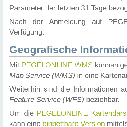
Parameter der letzten 31 Tage bezo
Nach der Anmeldung auf PEGEL
Verfügung.
Geografische Informat
Mit
PEGELONLINE WMS
können ge
Map Service (WMS)
in eine Kartena
Weiterhin sind die Informationen 
Feature Service (WFS)
beziehbar.
Um die
PEGELONLINE Kartendarst
kann eine
einbettbare Version
mittel