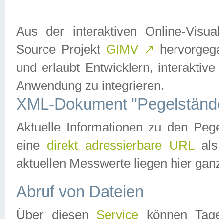
Aus der interaktiven Online-Vis
Source Projekt
GIMV
↗
hervorgega
und erlaubt Entwicklern, interaktive
Anwendung zu integrieren.
XML-Dokument "Pegelständ
Aktuelle Informationen zu den P
eine
direkt adressierbare URL
als
aktuellen Messwerte liegen hier ganz
Abruf von Dateien
Über diesen
Service
können Tages