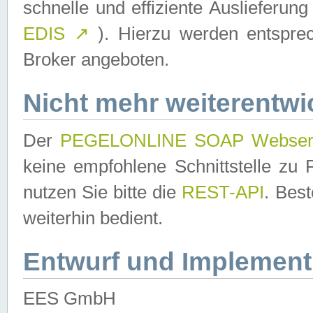
schnelle und effiziente Auslieferun
EDIS
↗
). Hierzu werden entspr
Broker angeboten.
Nicht mehr weiterentwi
Der
PEGELONLINE SOAP Webser
keine empfohlene Schnittstelle z
nutzen Sie bitte die
REST-API
. Bes
weiterhin bedient.
Entwurf und Implement
EES GmbH