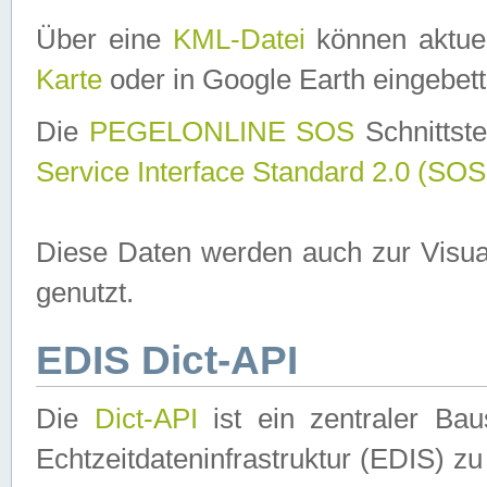
Über eine
KML-Datei
können aktuel
Karte
oder in Google Earth eingebett
Die
PEGELONLINE SOS
Schnittste
Service Interface Standard 2.0 (SOS
Diese Daten werden auch zur Visua
genutzt.
EDIS Dict-API
Die
Dict-API
ist ein zentraler B
Echtzeitdateninfrastruktur (EDIS) zu