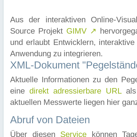
Aus der interaktiven Online-Vis
Source Projekt
GIMV
↗
hervorgega
und erlaubt Entwicklern, interaktive
Anwendung zu integrieren.
XML-Dokument "Pegelständ
Aktuelle Informationen zu den P
eine
direkt adressierbare URL
als
aktuellen Messwerte liegen hier ganz
Abruf von Dateien
Über diesen
Service
können Tages