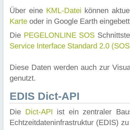
Über eine
KML-Datei
können aktuel
Karte
oder in Google Earth eingebett
Die
PEGELONLINE SOS
Schnittste
Service Interface Standard 2.0 (SOS
Diese Daten werden auch zur Visua
genutzt.
EDIS Dict-API
Die
Dict-API
ist ein zentraler B
Echtzeitdateninfrastruktur (EDIS) zu