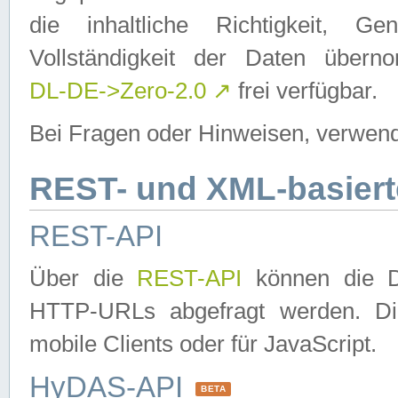
die inhaltliche Richtigkeit, Gen
Vollständigkeit der Daten über
DL-DE->Zero-2.0
↗
frei verfügbar.
Bei Fragen oder Hinweisen, verwend
REST- und XML-basiert
REST-API
Über die
REST-API
können die Da
HTTP-URLs abgefragt werden. Dies
mobile Clients oder für JavaScript.
HyDAS-API
BETA