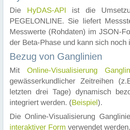
Die
HyDAS-API
ist die Umset
PEGELONLINE. Sie liefert Messste
Messwerte (Rohdaten) im JSON-Forma
der Beta-Phase und kann sich noch 
Bezug von Ganglinien
Mit
Online-Visualisierung Ganglin
gewässerkundlicher Zeitreihen (z
letzten drei Tage) dynamisch be
integriert werden. (
Beispiel
).
Die Online-Visualisierung Ganglin
interaktiver Form
verwendet werden