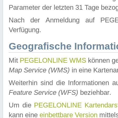
Parameter der letzten 31 Tage bezo
Nach der Anmeldung auf PEGEL
Verfügung.
Geografische Informat
Mit
PEGELONLINE WMS
können ge
Map Service (WMS)
in eine Kartena
Weiterhin sind die Informationen 
Feature Service (WFS)
beziehbar.
Um die
PEGELONLINE Kartendarst
kann eine
einbettbare Version
mittel