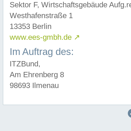
Sektor F, Wirtschaftsgebäude Aufg.r
Westhafenstraße 1
13353 Berlin
www.ees-gmbh.de
↗
Im Auftrag des:
ITZBund,
Am Ehrenberg 8
98693 Ilmenau