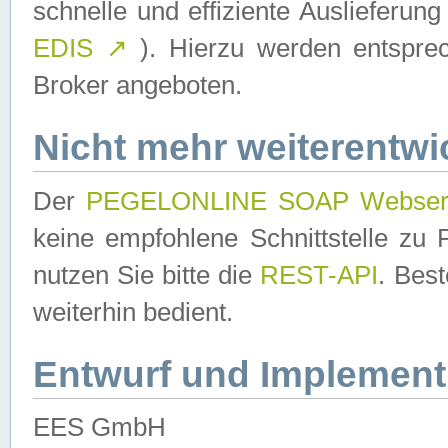
schnelle und effiziente Auslieferun
EDIS
↗
). Hierzu werden entspr
Broker angeboten.
Nicht mehr weiterentwi
Der
PEGELONLINE SOAP Webser
keine empfohlene Schnittstelle z
nutzen Sie bitte die
REST-API
. Bes
weiterhin bedient.
Entwurf und Implement
EES GmbH