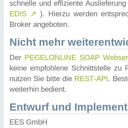
schnelle und effiziente Auslieferun
EDIS
↗
). Hierzu werden entspr
Broker angeboten.
Nicht mehr weiterentwi
Der
PEGELONLINE SOAP Webser
keine empfohlene Schnittstelle z
nutzen Sie bitte die
REST-API
. Bes
weiterhin bedient.
Entwurf und Implement
EES GmbH