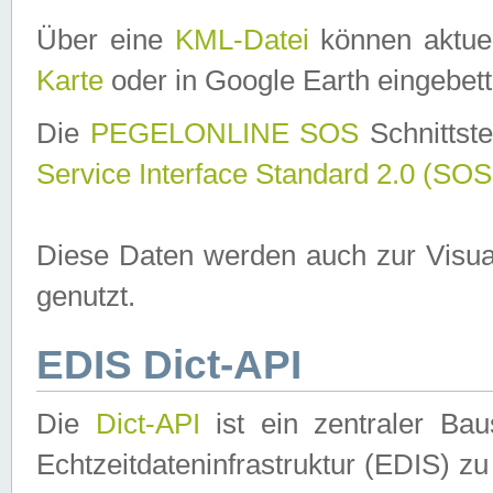
Über eine
KML-Datei
können aktuel
Karte
oder in Google Earth eingebett
Die
PEGELONLINE SOS
Schnittste
Service Interface Standard 2.0 (SOS
Diese Daten werden auch zur Visua
genutzt.
EDIS Dict-API
Die
Dict-API
ist ein zentraler B
Echtzeitdateninfrastruktur (EDIS) zu