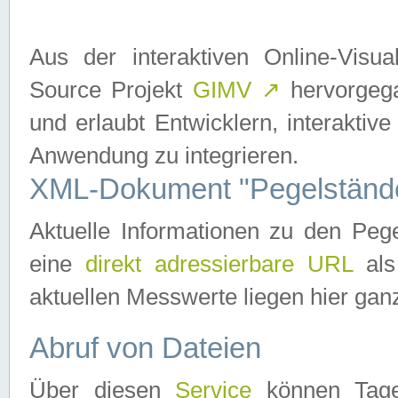
Aus der interaktiven Online-Vis
Source Projekt
GIMV
↗
hervorgega
und erlaubt Entwicklern, interaktive
Anwendung zu integrieren.
XML-Dokument "Pegelständ
Aktuelle Informationen zu den P
eine
direkt adressierbare URL
als
aktuellen Messwerte liegen hier ganz
Abruf von Dateien
Über diesen
Service
können Tages