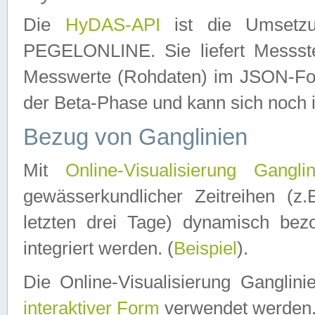
Die
HyDAS-API
ist die Umset
PEGELONLINE. Sie liefert Messste
Messwerte (Rohdaten) im JSON-Forma
der Beta-Phase und kann sich noch 
Bezug von Ganglinien
Mit
Online-Visualisierung Ganglin
gewässerkundlicher Zeitreihen (z
letzten drei Tage) dynamisch be
integriert werden. (
Beispiel
).
Die Online-Visualisierung Ganglin
interaktiver Form
verwendet werden