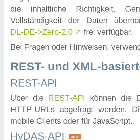
die inhaltliche Richtigkeit, Gen
Vollständigkeit der Daten über
DL-DE->Zero-2.0
↗
frei verfügbar.
Bei Fragen oder Hinweisen, verwend
REST- und XML-basiert
REST-API
Über die
REST-API
können die Da
HTTP-URLs abgefragt werden. Dies
mobile Clients oder für JavaScript.
HyDAS-API
BETA