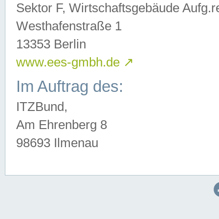
Sektor F, Wirtschaftsgebäude Aufg.r
Westhafenstraße 1
13353 Berlin
www.ees-gmbh.de
↗
Im Auftrag des:
ITZBund,
Am Ehrenberg 8
98693 Ilmenau