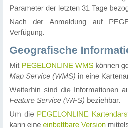
Parameter der letzten 31 Tage bezo
Nach der Anmeldung auf PEGEL
Verfügung.
Geografische Informat
Mit
PEGELONLINE WMS
können ge
Map Service (WMS)
in eine Kartena
Weiterhin sind die Informationen 
Feature Service (WFS)
beziehbar.
Um die
PEGELONLINE Kartendarst
kann eine
einbettbare Version
mittel