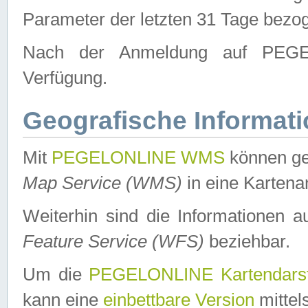
Parameter der letzten 31 Tage bezo
Nach der Anmeldung auf PEGEL
Verfügung.
Geografische Informat
Mit
PEGELONLINE WMS
können ge
Map Service (WMS)
in eine Kartena
Weiterhin sind die Informationen 
Feature Service (WFS)
beziehbar.
Um die
PEGELONLINE Kartendarst
kann eine
einbettbare Version
mittel