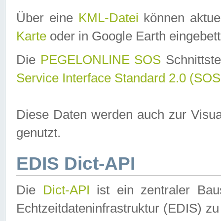
Über eine
KML-Datei
können aktuel
Karte
oder in Google Earth eingebett
Die
PEGELONLINE SOS
Schnittste
Service Interface Standard 2.0 (SOS
Diese Daten werden auch zur Visua
genutzt.
EDIS Dict-API
Die
Dict-API
ist ein zentraler B
Echtzeitdateninfrastruktur (EDIS) zu