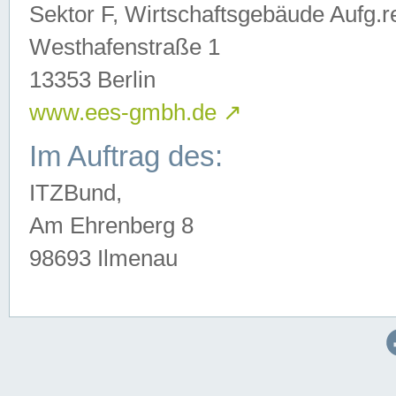
Sektor F, Wirtschaftsgebäude Aufg.r
Westhafenstraße 1
13353 Berlin
www.ees-gmbh.de
↗
Im Auftrag des:
ITZBund,
Am Ehrenberg 8
98693 Ilmenau