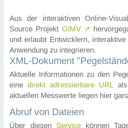
Aus der interaktiven Online-Vis
Source Projekt
GIMV
↗
hervorgega
und erlaubt Entwicklern, interaktive
Anwendung zu integrieren.
XML-Dokument "Pegelständ
Aktuelle Informationen zu den P
eine
direkt adressierbare URL
als
aktuellen Messwerte liegen hier ganz
Abruf von Dateien
Über diesen
Service
können Tages