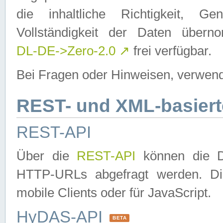
die inhaltliche Richtigkeit, Gen
Vollständigkeit der Daten über
DL-DE->Zero-2.0
↗
frei verfügbar.
Bei Fragen oder Hinweisen, verwend
REST- und XML-basiert
REST-API
Über die
REST-API
können die Da
HTTP-URLs abgefragt werden. Dies
mobile Clients oder für JavaScript.
HyDAS-API
BETA