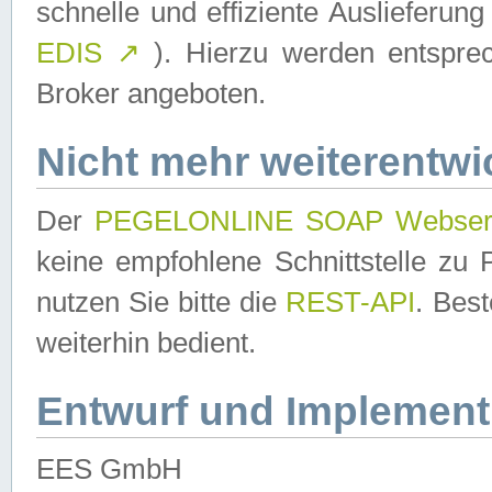
schnelle und effiziente Auslieferun
EDIS
↗
). Hierzu werden entspr
Broker angeboten.
Nicht mehr weiterentwi
Der
PEGELONLINE SOAP Webser
keine empfohlene Schnittstelle z
nutzen Sie bitte die
REST-API
. Bes
weiterhin bedient.
Entwurf und Implement
EES GmbH