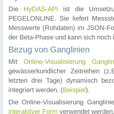
Die
HyDAS-API
ist die Umset
PEGELONLINE. Sie liefert Messste
Messwerte (Rohdaten) im JSON-Forma
der Beta-Phase und kann sich noch 
Bezug von Ganglinien
Mit
Online-Visualisierung Ganglin
gewässerkundlicher Zeitreihen (z
letzten drei Tage) dynamisch be
integriert werden. (
Beispiel
).
Die Online-Visualisierung Ganglin
interaktiver Form
verwendet werden