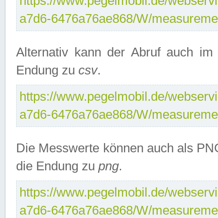
https://www.pegelmobil.de/webservi
a7d6-6476a76ae868/W/measuremen
Alternativ kann der Abruf auch i
Endung zu
csv
.
https://www.pegelmobil.de/webservi
a7d6-6476a76ae868/W/measuremen
Die Messwerte können auch als PNG
die Endung zu
png
.
https://www.pegelmobil.de/webservi
a7d6-6476a76ae868/W/measuremen