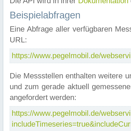
Die API wird in ihrer
Dokumentation
Beispielabfragen
Eine Abfrage aller verfügbaren Mes
URL:
https://www.pegelmobil.de/webservic
Die Messstellen enthalten weitere u
und zum gerade aktuell gemessene
angefordert werden:
https://www.pegelmobil.de/webservic
includeTimeseries=true&includeCu