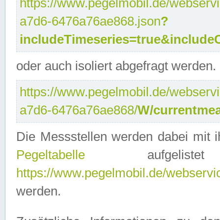
https://www.pegelmobil.de/webservi
a7d6-6476a76ae868.json
?
includeTimeseries=true&include
oder auch isoliert abgefragt werden.
https://www.pegelmobil.de/webservi
a7d6-6476a76ae868/
W/currentmea
Die Messstellen werden dabei mit ih
Pegeltabelle
aufgelist
https://www.pegelmobil.de/webservice
werden.