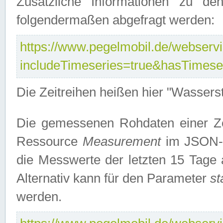
Zusätzliche Informationen zu de
folgendermaßen abgefragt werden:
https://www.pegelmobil.de/webservic
includeTimeseries=true&hasTimes
Die Zeitreihen heißen hier "Wasser
Die gemessenen Rohdaten einer Zei
Ressource
Measurement
im JSON-F
die Messwerte der letzten 15 Tage 
Alternativ kann für den Parameter
st
werden.