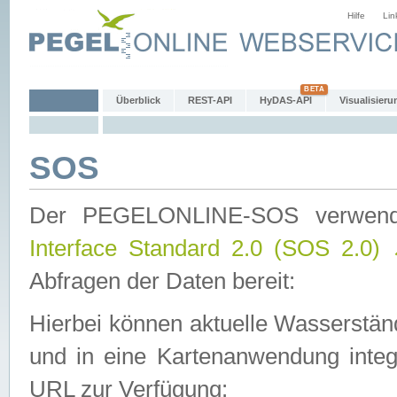
Hilfe
Lin
Überblick
REST-API
HyDAS-API
Visualisieru
SOS
Der PEGELONLINE-SOS verwen
Interface Standard 2.0 (SOS 2.0)
Abfragen der Daten bereit:
Hierbei können aktuelle Wasserstän
und in eine Kartenanwendung integ
URL zur Verfügung: