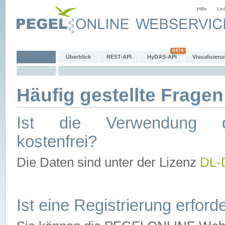
Hilfe
Lin
Überblick
REST-API
HyDAS-API
Visualisieru
Häufig gestellte Fragen
Ist die Verwendung d
kostenfrei?
Die Daten sind unter der Lizenz
DL-
Ist eine Registrierung erforde