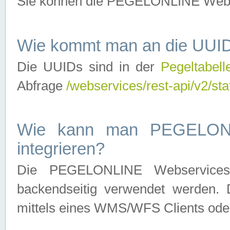
Sie können die PEGELONLINE Webse
Wie kommt man an die UUID
Die UUIDs sind in der
Pegeltabell
Abfrage
/webservices/rest-api/v2/sta
Wie kann man PEGELONLI
integrieren?
Die PEGELONLINE Webservices 
backendseitig verwendet werden. 
mittels eines WMS/WFS Clients oder 