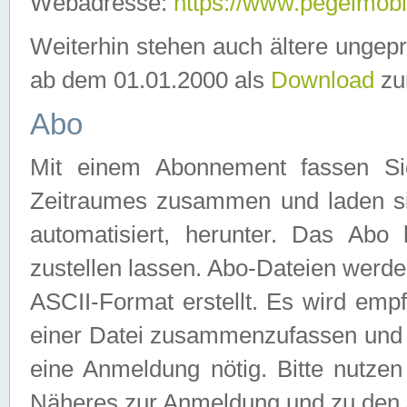
Webadresse:
https://www.pegelmobil
Weiterhin stehen auch ältere ungep
ab dem 01.01.2000 als
Download
zu
Abo
Mit einem Abonnement fassen Si
Zeitraumes zusammen und laden si
automatisiert, herunter. Das Abo
zustellen lassen. Abo-Dateien werd
ASCII-Format erstellt. Es wird emp
einer Datei zusammenzufassen und z
eine Anmeldung nötig. Bitte nutze
Näheres zur Anmeldung und zu den