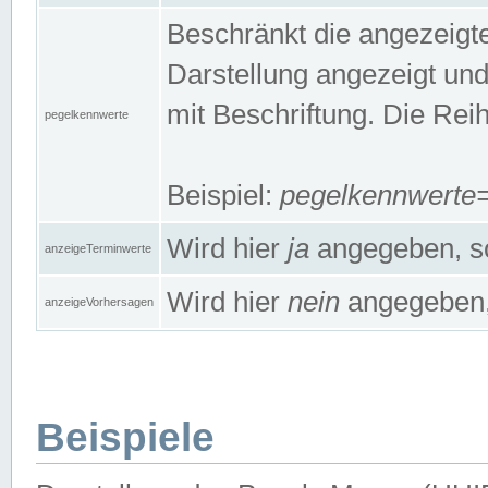
Beschränkt die angezeig
Darstellung angezeigt un
mit Beschriftung. Die Rei
pegelkennwerte
Beispiel:
pegelkennwert
Wird hier
ja
angegeben, so
anzeigeTerminwerte
Wird hier
nein
angegeben, 
anzeigeVorhersagen
Beispiele