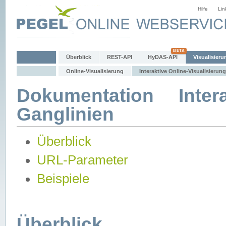
Hilfe
Lin
Überblick
REST-API
HyDAS-API
Visualisieru
Online-Visualisierung
Interaktive Online-Visualisierung
Dokumentation Intera
Ganglinien
Überblick
URL-Parameter
Beispiele
Überblick