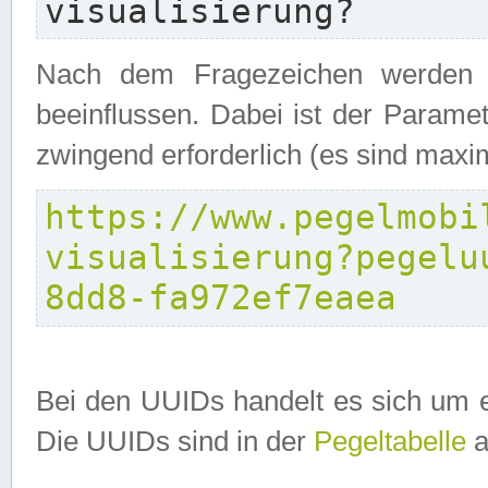
visualisierung?
Nach dem Fragezeichen werden P
beeinflussen. Dabei ist der Parame
zwingend erforderlich (es sind maxi
https://www.pegelmobi
visualisierung?pegelu
8dd8-fa972ef7eaea
Bei den UUIDs handelt es sich um e
Die UUIDs sind in der
Pegeltabelle
a