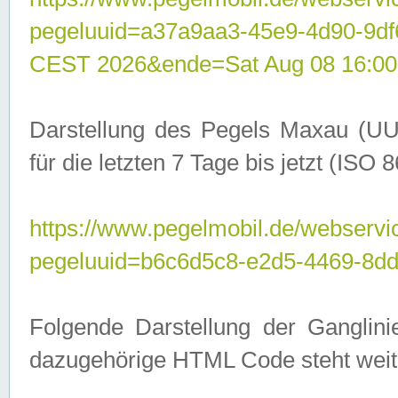
pegeluuid=a37a9aa3-45e9-4d90-9d
CEST 2026&ende=Sat Aug 08 16:00
Darstellung des Pegels Maxau (UU
für die letzten 7 Tage bis jetzt (ISO
https://www.pegelmobil.de/webservic
pegeluuid=b6c6d5c8-e2d5-4469-8dd
Folgende Darstellung der Ganglini
dazugehörige HTML Code steht weit