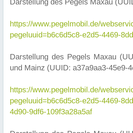
Darstellung des Pegels Maxau (UUI
https://www.pegelmobil.de/webservic
pegeluuid=b6c6d5c8-e2d5-4469-8dd
Darstellung des Pegels Maxau (UU
und Mainz (UUID: a37a9aa3-45e9-4d9
https://www.pegelmobil.de/webservic
pegeluuid=b6c6d5c8-e2d5-4469-8d
4d90-9df6-109f3a28a5af