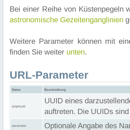
Bei einer Reihe von Küstenpegeln 
astronomische Gezeitenganglinien
ge
Weitere Parameter können mit ein
finden Sie weiter
unten
.
URL-Parameter
Name
Beschreibung
UUID eines darzustellende
pegeluuid
auftreten. Die UUIDs sind
Optionale Angabe des Nam
parameter