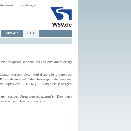
zhinweise
Einstellungen
Dict-API
FAQ
eine möglichst schnelle und effiziente Auslieferung
boten werden, bietet, wird diese Lücke durch die
INE-Stationen und Datenströme gefunden werden.
che Topics des EDIS-MQTT-Broker die jeweiligen
daten aus der Vergangenheit abzurufen. Dies kann
ten in einen Kontext zu setzen.