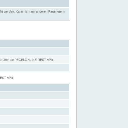
ht werden. Kann nicht mit anderen Parametern
hen (über die PEGELONLINE-REST-API).
REST-API):