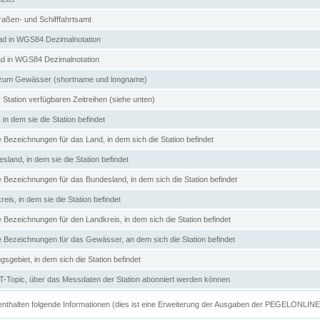
aßen- und Schifffahrtsamt
d in WGS84 Dezimalnotation
ad in WGS84 Dezimalnotation
zum Gewässer (shortname und longname)
 Station verfügbaren Zeitreihen (siehe unten)
in dem sie die Station befindet
e Bezeichnungen für das Land, in dem sich die Station befindet
land, in dem sie die Station befindet
e Bezeichnungen für das Bundesland, in dem sich die Station befindet
eis, in dem sie die Station befindet
e Bezeichnungen für den Landkreis, in dem sich die Station befindet
ve Bezeichnungen für das Gewässer, an dem sich die Station befindet
sgebiet, in dem sich die Station befindet
Topic, über das Messdaten der Station abonniert werden können
e enthalten folgende Informationen (dies ist eine Erweiterung der Ausgaben der PEGELONLIN