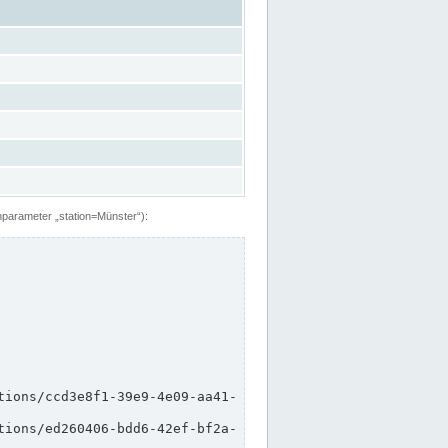
hparameter „station=Münster“):