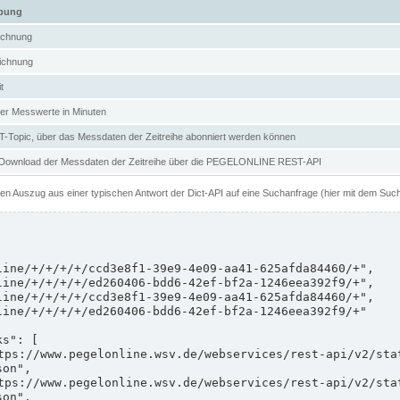
ibung
ichnung
ichnung
t
er Messwerte in Minuten
Topic, über das Messdaten der Zeitreihe abonniert werden können
 Download der Messdaten der Zeitreihe über die PEGELONLINE REST-API
nen Auszug aus einer typischen Antwort der Dict-API auf eine Suchanfrage (hier mit dem Suc
on",

on",
