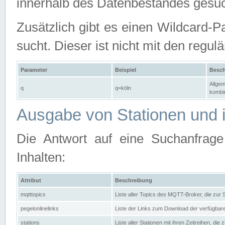
innerhalb des Datenbestandes gesuc
Zusätzlich gibt es einen Wildcard-P
sucht. Dieser ist nicht mit den reg
Parameter
Beispiel
Besch
Allgem
q
q=köln
kombin
Ausgabe von Stationen und i
Die Antwort auf eine Suchanfrag
Inhalten:
Attribut
Beschreibung
mqtttopics
Liste aller Topics des MQTT-Broker, die zur
pegelonlinelinks
Liste der Links zum Download der verfügba
stations
Liste aller Stationen mit ihren Zeitreihen, di