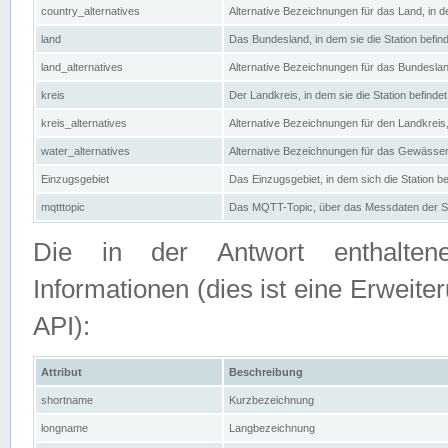
country_alternatives
Alternative Bezeichnungen für das Land, in de
land
Das Bundesland, in dem sie die Station befin
land_alternatives
Alternative Bezeichnungen für das Bundesland
kreis
Der Landkreis, in dem sie die Station befindet
kreis_alternatives
Alternative Bezeichnungen für den Landkreis, 
water_alternatives
Alternative Bezeichnungen für das Gewässer, 
Einzugsgebiet
Das Einzugsgebiet, in dem sich die Station be
mqtttopic
Das MQTT-Topic, über das Messdaten der St
Die in der Antwort enthaltenen
Informationen (dies ist eine Erwe
API):
Attribut
Beschreibung
shortname
Kurzbezeichnung
longname
Langbezeichnung