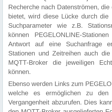
Recherche nach Datenströmen, die
bietet, wird diese Lücke durch die
Suchparameter wie z.B. Station
können PEGELONLINE-Stationen
Antwort auf eine Suchanfrage e
Stationen und Zeitreihen auch die
MQTT-Broker die jeweiligen Echt
können.
Ebenso werden Links zum PEGELO
welche es ermöglichen zu den j
Vergangenheit abzurufen. Dies kann
den MQTT-Broker ausgelieferten Ec