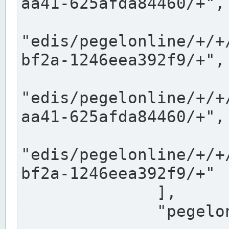
aa41-625afda84460/+",

"edis/pegelonline/+/+
bf2a-1246eea392f9/+",

"edis/pegelonline/+/+
aa41-625afda84460/+",

"edis/pegelonline/+/+
bf2a-1246eea392f9/+"

              ],

              "pegelonlinelinks": [
