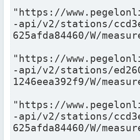
"https://www.pegelonl
-api/v2/stations/ccd3
625afda84460/W/measure
"https://www.pegelonl
-api/v2/stations/ed26
1246eea392f9/W/measure
"https://www.pegelonl
-api/v2/stations/ccd3
625afda84460/W/measure