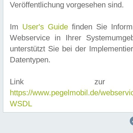
Veröffentlichung vorgesehen sind.
Im
User's Guide
finden Sie Info
Webservice in Ihrer Systemumge
unterstützt Sie bei der Implementi
Datentypen.
Link zur
https://www.pegelmobil.de/webserv
WSDL