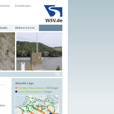
hinweise
Einstellungen
loads
Webservices
Aktuelle Lage
niedriger Wasserstand
: 152 Pegel
hoher Wasserstand
: 1 Pegel
aßen