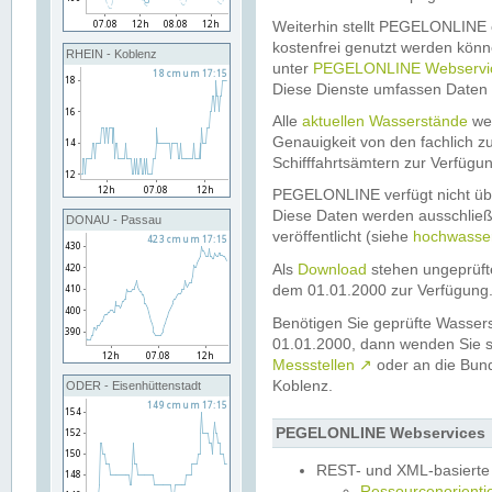
Weiterhin stellt PEGELONLINE e
kostenfrei genutzt werden könn
RHEIN - Koblenz
unter
PEGELONLINE Webservi
Diese Dienste umfassen Daten 
Alle
aktuellen Wasserstände
wer
Genauigkeit von den fachlich 
Schifffahrtsämtern zur Verfügung
PEGELONLINE verfügt nicht üb
Diese Daten werden ausschließ
DONAU - Passau
veröffentlicht (siehe
hochwasse
Als
Download
stehen ungeprüft
dem 01.01.2000 zur Verfügung
Benötigen Sie geprüfte Wassers
01.01.2000, dann wenden Sie si
Messstellen
↗
oder an die Bun
Koblenz.
ODER - Eisenhüttenstadt
PEGELONLINE Webservices
REST- und XML-basierte
Ressourcenorientie