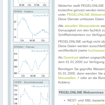
Weiterhin stellt PEGELONLINE e
kostenfrei genutzt werden könn
RHEIN - Koblenz
unter
PEGELONLINE Webservi
Diese Dienste umfassen Daten 
Alle
aktuellen Wasserstände
wer
Genauigkeit von den fachlich 
Schifffahrtsämtern zur Verfügung
PEGELONLINE verfügt nicht üb
Diese Daten werden ausschließ
DONAU - Passau
veröffentlicht (siehe
hochwasse
Als
Download
stehen ungeprüft
dem 01.01.2000 zur Verfügung
Benötigen Sie geprüfte Wassers
01.01.2000, dann wenden Sie si
Messstellen
↗
oder an die Bun
Koblenz.
ODER - Eisenhüttenstadt
PEGELONLINE Webservices
REST- und XML-basierte
Ressourcenorientie