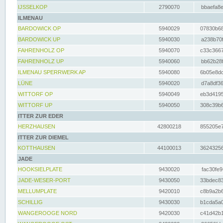
IJSSELKOP
2790070
bbaefa8e
ILMENAU
BARDOWICK OP
5940029
07830b68
BARDOWICK UP
5940030
a238b70f
FAHRENHOLZ OP
5940070
c33c3667
FAHRENHOLZ UP
5940060
bb62b28f
ILMENAU SPERRWERK AP
5940080
6b05e8dc
LÜNE
5940020
d7a8df36
WITTORF OP
5940049
eb3d4195
WITTORF UP
5940050
308c39b6
ITTER ZUR EDER
HERZHAUSEN
42800218
855205e7
ITTER ZUR DIEMEL
KOTTHAUSEN
44100013
36243256
JADE
HOOKSIELPLATE
9430020
fac30fe9
JADE-WESER-PORT
9430050
33bdec83
MELLUMPLATE
9420010
c8b9a2b6
SCHILLIG
9430030
b1cda5a0
WANGEROOGE NORD
9420030
c41d42b1