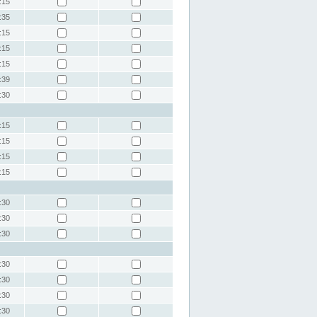
:15
:35
:15
:15
:15
:39
:30
:15
:15
:15
:15
:30
:30
:30
:30
:30
:30
:30