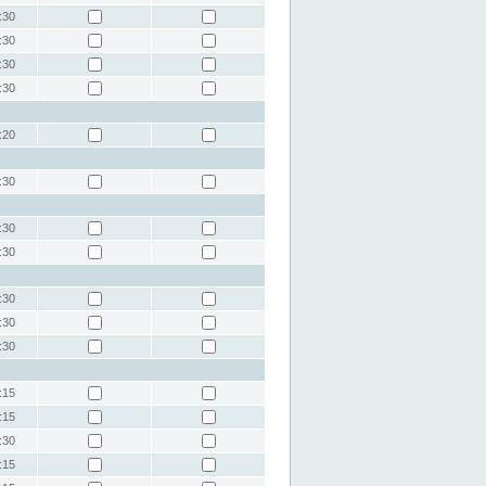
:30
:30
:30
:30
:20
:30
:30
:30
:30
:30
:30
:15
:15
:30
:15