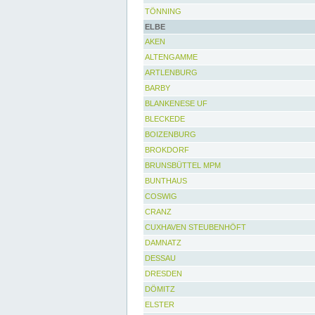
TÖNNING
ELBE
AKEN
ALTENGAMME
ARTLENBURG
BARBY
BLANKENESE UF
BLECKEDE
BOIZENBURG
BROKDORF
BRUNSBÜTTEL MPM
BUNTHAUS
COSWIG
CRANZ
CUXHAVEN STEUBENHÖFT
DAMNATZ
DESSAU
DRESDEN
DÖMITZ
ELSTER