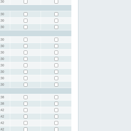
:30
:30
:30
:30
:30
:30
:30
:30
:30
:30
:30
:30
:38
:38
:42
:42
:42
:42