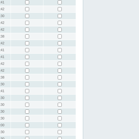
:41
:42
:30
:42
:42
:38
:42
:41
:41
:42
:42
:38
:30
:41
:30
:30
:30
:30
:00
:30
:30