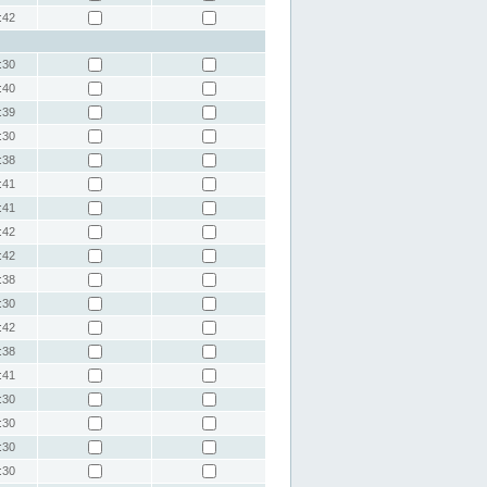
:42
:30
:40
:39
:30
:38
:41
:41
:42
:42
:38
:30
:42
:38
:41
:30
:30
:30
:30