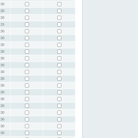
:30
:30
:30
:15
:30
:30
:30
:30
:30
:30
:30
:30
:30
:30
:30
:30
:30
:30
:30
:30