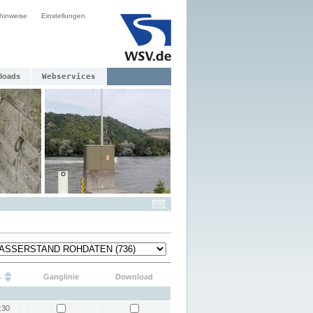
hinweise
Einstellungen
loads
Webservices
s
Ganglinie
Download
:30