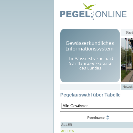
Start
Newsle
Pegelauswahl über Tabelle
Pegelname
ALLER
AHLDEN