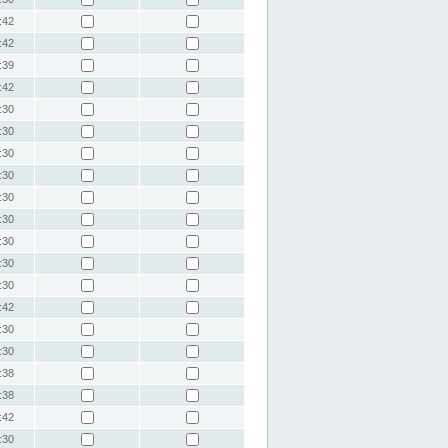
:42
:42
:39
:42
:30
:30
:30
:30
:30
:30
:30
:30
:30
:42
:30
:30
:38
:38
:42
:30