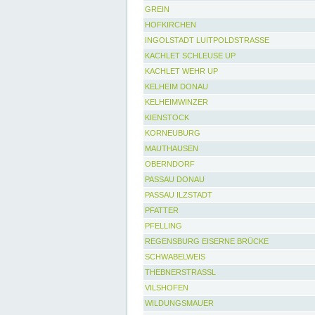
GREIN
HOFKIRCHEN
INGOLSTADT LUITPOLDSTRASSE
KACHLET SCHLEUSE UP
KACHLET WEHR UP
KELHEIM DONAU
KELHEIMWINZER
KIENSTOCK
KORNEUBURG
MAUTHAUSEN
OBERNDORF
PASSAU DONAU
PASSAU ILZSTADT
PFATTER
PFELLING
REGENSBURG EISERNE BRÜCKE
SCHWABELWEIS
THEBNERSTRASSL
VILSHOFEN
WILDUNGSMAUER