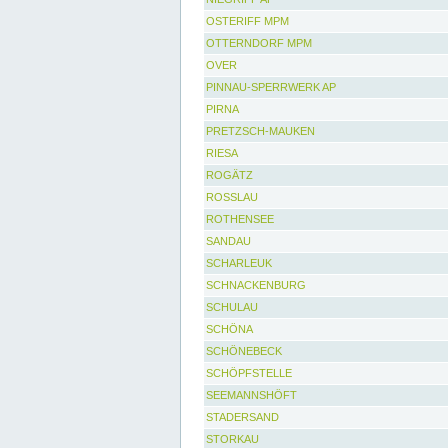
OSTERIFF MPM
OTTERNDORF MPM
OVER
PINNAU-SPERRWERK AP
PIRNA
PRETZSCH-MAUKEN
RIESA
ROGÄTZ
ROSSLAU
ROTHENSEE
SANDAU
SCHARLEUK
SCHNACKENBURG
SCHULAU
SCHÖNA
SCHÖNEBECK
SCHÖPFSTELLE
SEEMANNSHÖFT
STADERSAND
STORKAU