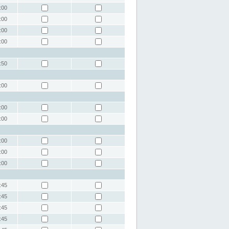
:00
:00
:00
:00
:50
:00
:00
:00
:00
:00
:00
:45
:45
:45
:45