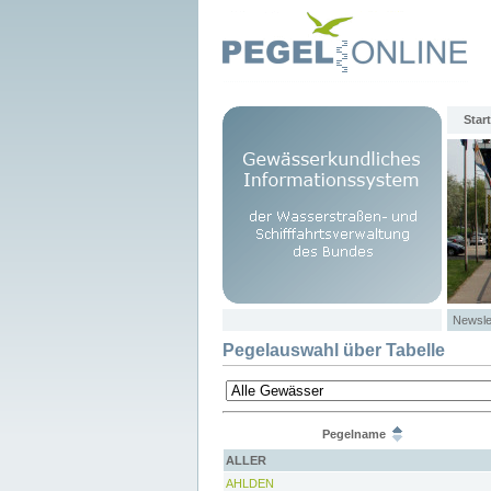
Start
Newsle
Pegelauswahl über Tabelle
Pegelname
ALLER
AHLDEN