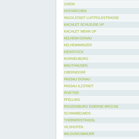
GREIN
HOFKIRCHEN
INGOLSTADT LUITPOLDSTRASSE
KACHLET SCHLEUSE UP
KACHLET WEHR UP
KELHEIM DONAU
KELHEIMWINZER
KIENSTOCK
KORNEUBURG
MAUTHAUSEN
OBERNDORF
PASSAU DONAU
PASSAU ILZSTADT
PFATTER
PFELLING
REGENSBURG EISERNE BRÜCKE
SCHWABELWEIS
THEBNERSTRASSL
VILSHOFEN
WILDUNGSMAUER