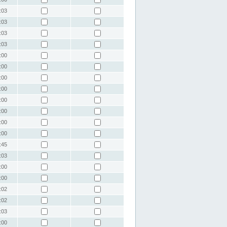
:03
:03
:03
:03
:00
:00
:00
:00
:00
:00
:00
:00
:45
:03
:00
:00
:02
:02
:03
:00