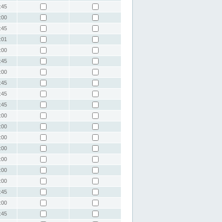
:45
:00
:45
:01
:00
:45
:00
:45
:45
:45
:00
:00
:00
:00
:00
:00
:00
:45
:00
:45