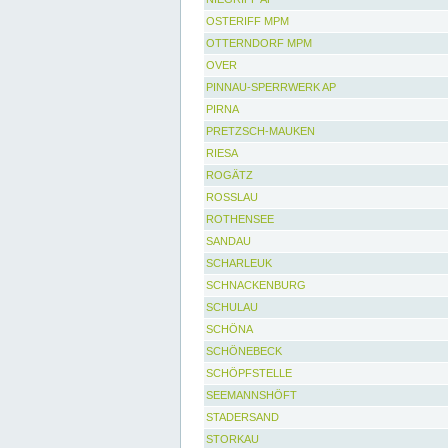
OSTERIFF MPM
OTTERNDORF MPM
OVER
PINNAU-SPERRWERK AP
PIRNA
PRETZSCH-MAUKEN
RIESA
ROGÄTZ
ROSSLAU
ROTHENSEE
SANDAU
SCHARLEUK
SCHNACKENBURG
SCHULAU
SCHÖNA
SCHÖNEBECK
SCHÖPFSTELLE
SEEMANNSHÖFT
STADERSAND
STORKAU