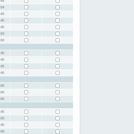
:45
:04
:45
:45
:45
:03
:00
:45
:45
:45
:45
:00
:00
:00
:45
:00
:45
:00