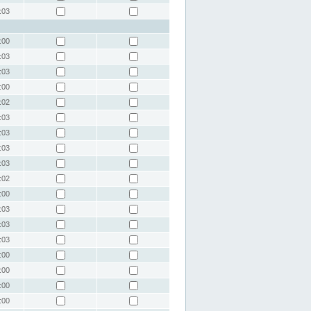
:03
:00
:03
:03
:00
:02
:03
:03
:03
:03
:02
:00
:03
:03
:03
:00
:00
:00
:00