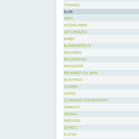
TÖNNING
ELBE
AKEN
ALTENGAMME
ARTLENBURG
BARBY
BLANKENESE UF
BLECKEDE
BOIZENBURG
BROKDORF
BRUNSBÜTTEL MPM
BUNTHAUS
COSWIG
CRANZ
CUXHAVEN STEUBENHÖFT
DAMNATZ
DESSAU
DRESDEN
DÖMITZ
ELSTER