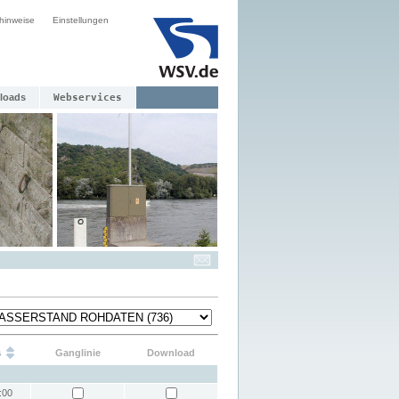
hinweise
Einstellungen
loads
Webservices
s
Ganglinie
Download
:00