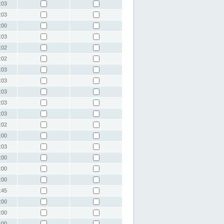
:03
:03
:00
:03
:02
:02
:03
:03
:03
:03
:03
:02
:00
:03
:00
:00
:00
:45
:00
:00
:00