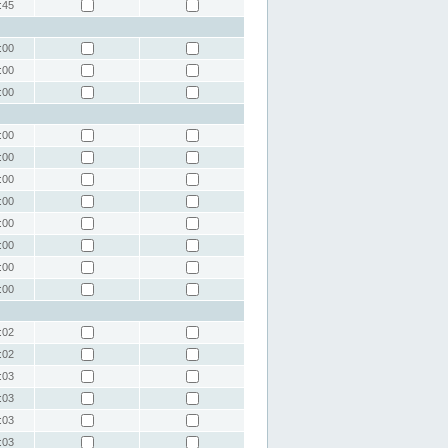
:45
:00
:00
:00
:00
:00
:00
:00
:00
:00
:00
:00
:02
:02
:03
:03
:03
:03