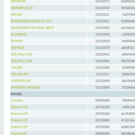
MEHRUM
31010071
be05603a
NIENBRÜGGE
31010044
864a8111
RECKE
31010011
7af19499
RODENBERGER AUE-OST
31010051
6288de60
RODENBERGER AUE-WEST
31010052
eb24b5a3
RUSBEND
31010043
c1f06401
RÜHEN
31010093
4ed5f6da
SEHNDE
31010070
ab0d9117
SÜLFELD OW
31010092
a8604e8f
SÜLFELD UW
31010091
892183d6
THUNE
31010080
42b865fb
VELSDORF
3101012
36f80081
VORSFELDE
31010090
dbb2bb9f
WARBER GRABEN
31010040
2f1080ba
MOSEL
Cochem
26900400
768df4e9
Detzem OP
26700180
c40912fd
Detzem UP
26700200
dc344605
Enkirch OP
26700880
87207dcd
Enkirch UP
26700900
ee861944
Fankel OP
26900280
68198b48