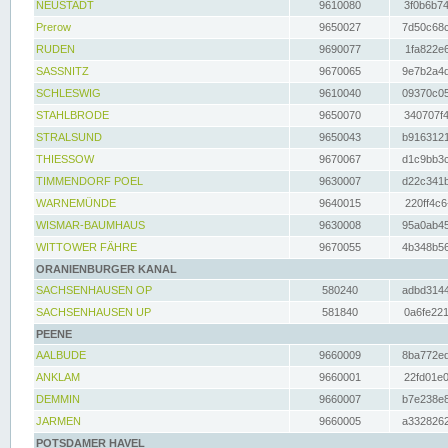
NEUSTADT
9610080
3f0b6b74
Prerow
9650027
7d50c68c
RUDEN
9690077
1fa822e6
SASSNITZ
9670065
9e7b2a4d
SCHLESWIG
9610040
09370c05
STAHLBRODE
9650070
340707f4
STRALSUND
9650043
b9163121
THIESSOW
9670067
d1c9bb3c
TIMMENDORF POEL
9630007
d22c341b
WARNEMÜNDE
9640015
220ff4c6
WISMAR-BAUMHAUS
9630008
95a0ab45
WITTOWER FÄHRE
9670055
4b348b56
ORANIENBURGER KANAL
SACHSENHAUSEN OP
580240
adbd3144
SACHSENHAUSEN UP
581840
0a6fe221
PEENE
AALBUDE
9660009
8ba772ed
ANKLAM
9660001
22fd01e0
DEMMIN
9660007
b7e238e8
JARMEN
9660005
a3328262
POTSDAMER HAVEL