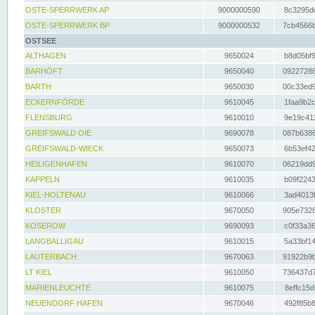
OSTE-SPERRWERK AP
9000000590
8c3295dc
OSTE-SPERRWERK BP
9000000532
7cb4566b
OSTSEE
ALTHAGEN
9650024
b8d05bf9
BARHÖFT
9650040
09227288
BARTH
9650030
00c33ed9
ECKERNFÖRDE
9610045
1faa9b2c
FLENSBURG
9610010
9e19c411
GREIFSWALD OIE
9690078
087b6386
GREIFSWALD-WIECK
9650073
6b53ef42
HEILIGENHAFEN
9610070
06219dd9
KAPPELN
9610035
b09f2243
KIEL-HOLTENAU
9610066
3ad4013f
KLOSTER
9670050
905e7328
KOSEROW
9690093
c0f33a36
LANGBALLIGAU
9610015
5a33bf14
LAUTERBACH
9670063
91922b9b
LT KIEL
9610050
736437d7
MARIENLEUCHTE
9610075
8effc15d
NEUENDORF HAFEN
9670046
492f85b8