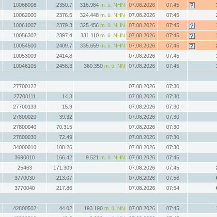
10068006
2350.7
316.984
m. ü. NHN
07.08.2026
07:45
10062000
2376.5
324.448
m. ü. NHN
07.08.2026
07:45
10061007
2379.3
325.456
m. ü. NHN
07.08.2026
07:45
10056302
2397.4
331.110
m. ü. NHN
07.08.2026
07:45
10054500
2409.7
335.659
m. ü. NHN
07.08.2026
07:45
10053009
2414.8
07.08.2026
07:45
10046105
2458.3
360.350
m. ü. NN
07.08.2026
07:45
27700122
07.08.2026
07:30
27700111
14.3
07.08.2026
07:30
27700133
15.9
07.08.2026
07:30
27800020
39.32
07.08.2026
07:30
27800040
70.315
07.08.2026
07:30
27800030
72.49
07.08.2026
07:30
34000010
108.26
07.08.2026
07:30
3690010
166.42
9.521
m. ü. NHN
07.08.2026
07:45
25463
171.309
07.08.2026
07:45
3770030
213.07
07.08.2026
07:56
3770040
217.86
07.08.2026
07:54
42800502
44.02
193.190
m. ü. NN
07.08.2026
07:45