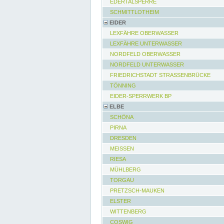
EDERTALSPERRE
SCHMITTLOTHEIM
EIDER
LEXFÄHRE OBERWASSER
LEXFÄHRE UNTERWASSER
NORDFELD OBERWASSER
NORDFELD UNTERWASSER
FRIEDRICHSTADT STRASSENBRÜCKE
TÖNNING
EIDER-SPERRWERK BP
ELBE
SCHÖNA
PIRNA
DRESDEN
MEISSEN
RIESA
MÜHLBERG
TORGAU
PRETZSCH-MAUKEN
ELSTER
WITTENBERG
COSWIG