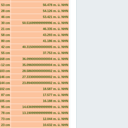
53 cm
56.478 m. ü. NHN
28 cm
54.126 m. ü. NHN
46 cm
53.421 m. ü. NHN
30 cm
50.516999999999996 m. ü. NHN
21 cm
46.335 m. ü. NHN
58 cm
43.293 m. ü. NHN
80 cm
41.186 m. ü. NHN
42 cm
40.315000000000005 m. ü. NHN
55 cm
37.753 m. ü. NHN
168 cm
36.099000000000004 m. ü. NHN
-12 cm
35.096000000000004 m. ü. NHN
103 cm
28.586000000000002 m. ü. NHN
146 cm
27.333000000000002 m. ü. NHN
144 cm
23.894000000000002 m. ü. NHN
102 cm
18.587 m. ü. NHN
87 cm
17.577 m. ü. NHN
105 cm
16.188 m. ü. NHN
95 cm
14.636999999999999 m. ü. NHN
78 cm
13.190999999999999 m. ü. NHN
73 cm
12.044 m. ü. NHN
23 cm
10.632 m. ü. NHN