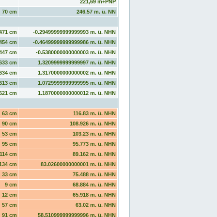
221,69 m+PNP
70 cm
246.57 m. ü. NN
471 cm
-0.29499999999999993 m. ü. NHN
454 cm
-0.46499999999999986 m. ü. NHN
447 cm
-0.5380000000000003 m. ü. NHN
633 cm
1.3209999999999997 m. ü. NHN
634 cm
1.3170000000000002 m. ü. NHN
613 cm
1.0729999999999995 m. ü. NHN
621 cm
1.1870000000000012 m. ü. NHN
63 cm
116.83 m. ü. NHN
90 cm
108.926 m. ü. NHN
53 cm
103.23 m. ü. NHN
95 cm
95.773 m. ü. NHN
114 cm
89.162 m. ü. NHN
134 cm
83.02600000000001 m. ü. NHN
33 cm
75.488 m. ü. NHN
9 cm
68.884 m. ü. NHN
12 cm
65.918 m. ü. NHN
57 cm
63.02 m. ü. NHN
91 cm
58.510999999999996 m. ü. NHN