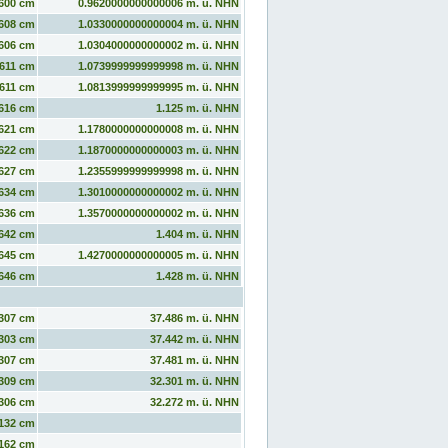
600 cm
0.9620000000000006 m. ü. NHN
608 cm
1.0330000000000004 m. ü. NHN
606 cm
1.0304000000000002 m. ü. NHN
611 cm
1.0739999999999998 m. ü. NHN
611 cm
1.0813999999999995 m. ü. NHN
616 cm
1.125 m. ü. NHN
621 cm
1.1780000000000008 m. ü. NHN
622 cm
1.1870000000000003 m. ü. NHN
627 cm
1.2355999999999998 m. ü. NHN
634 cm
1.3010000000000002 m. ü. NHN
636 cm
1.3570000000000002 m. ü. NHN
642 cm
1.404 m. ü. NHN
645 cm
1.4270000000000005 m. ü. NHN
646 cm
1.428 m. ü. NHN
307 cm
37.486 m. ü. NHN
303 cm
37.442 m. ü. NHN
307 cm
37.481 m. ü. NHN
309 cm
32.301 m. ü. NHN
306 cm
32.272 m. ü. NHN
132 cm
162 cm