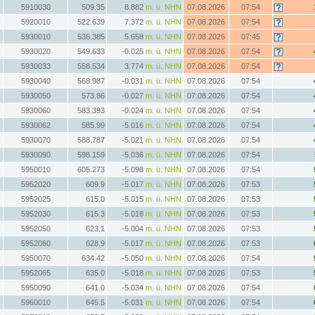
5910030
509.35
8.882
m. ü. NHN
07.08.2026
07:54
5920010
522.639
7.372
m. ü. NHN
07.08.2026
07:54
5930010
536.385
5.658
m. ü. NHN
07.08.2026
07:45
5930020
549.633
-0.025
m. ü. NHN
07.08.2026
07:54
5930033
558.534
3.774
m. ü. NHN
07.08.2026
07:54
5930040
568.987
-0.031
m. ü. NHN
07.08.2026
07:54
5930050
573.86
-0.027
m. ü. NHN
07.08.2026
07:54
5930060
583.393
-0.024
m. ü. NHN
07.08.2026
07:54
5930062
585.99
-5.016
m. ü. NHN
07.08.2026
07:54
5930070
588.787
-5.021
m. ü. NHN
07.08.2026
07:54
5930090
598.159
-5.036
m. ü. NHN
07.08.2026
07:54
5950010
605.273
-5.098
m. ü. NHN
07.08.2026
07:54
5952020
609.9
-5.017
m. ü. NHN
07.08.2026
07:53
5952025
615.0
-5.015
m. ü. NHN
07.08.2026
07:53
5952030
615.3
-5.018
m. ü. NHN
07.08.2026
07:53
5952050
623.1
-5.004
m. ü. NHN
07.08.2026
07:53
5952060
628.9
-5.017
m. ü. NHN
07.08.2026
07:53
5950070
634.42
-5.050
m. ü. NHN
07.08.2026
07:54
5952065
635.0
-5.018
m. ü. NHN
07.08.2026
07:53
5950090
641.0
-5.034
m. ü. NHN
07.08.2026
07:54
5960010
645.5
-5.031
m. ü. NHN
07.08.2026
07:54