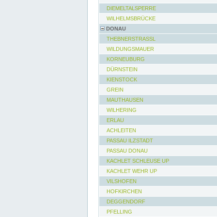
DIEMELTALSPERRE
WILHELMSBRÜCKE
DONAU
THEBNERSTRASSL
WILDUNGSMAUER
KORNEUBURG
DÜRNSTEIN
KIENSTOCK
GREIN
MAUTHAUSEN
WILHERING
ERLAU
ACHLEITEN
PASSAU ILZSTADT
PASSAU DONAU
KACHLET SCHLEUSE UP
KACHLET WEHR UP
VILSHOFEN
HOFKIRCHEN
DEGGENDORF
PFELLING