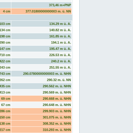
373,46 m+PNP
4 cm
377.01800000000003 m. ü. NN
103 cm
134.29 m ü. A.
134 cm
140.82 m ü. A.
198 cm
161.85 m ü. A.
290 cm
194.1 m ü. A.
147 cm
195.47 m ü. A.
710 cm
226.53 m ü. A.
422 cm
240.2 m ü. A.
243 cm
251.55 m ü. A.
743 cm
290.07800000000003 m. ü. NHN
262 cm
290.32 m. ü. NN
435 cm
290.562 m. ü. NHN
413 cm
290.569 m. ü. NHN
69 cm
290.668 m. ü. NHN
67 cm
290.648 m. ü. NHN
286 cm
299.903 m. ü. NHN
150 cm
301.075 m. ü. NHN
138 cm
308.352 m. ü. NHN
217 cm
310.293 m. ü. NHN