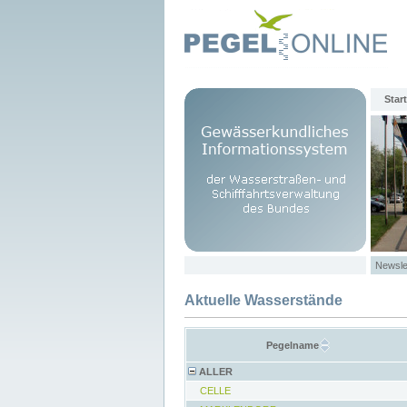
Start
Newsle
Aktuelle Wasserstände
Pegelname
ALLER
CELLE