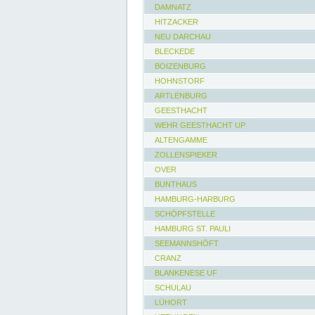
DAMNATZ
HITZACKER
NEU DARCHAU
BLECKEDE
BOIZENBURG
HOHNSTORF
ARTLENBURG
GEESTHACHT
WEHR GEESTHACHT UP
ALTENGAMME
ZOLLENSPIEKER
OVER
BUNTHAUS
HAMBURG-HARBURG
SCHÖPFSTELLE
HAMBURG ST. PAULI
SEEMANNSHÖFT
CRANZ
BLANKENESE UF
SCHULAU
LÜHORT