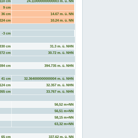
110 cm
24.110000000000003 m. ü. NN
9 cm
36 cm
14.67 m. ü. NN
224 cm
10.24 m. ü. NN
-3 cm
330 cm
31.3 m. ü. NHN
272 cm
30.72 m. ü. NHN
284 cm
394.735 m. ü. NHN
41 cm
32.364000000000004 m. ü. NHN
124 cm
32.357 m. ü. NHN
265 cm
33.767 m. ü. NHN
56,52 m+NN
56,51 m+NN
58,15 m+NN
63,32 m+NN
65 cm
337.62 m. ü. NN