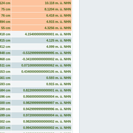
124 cm
10.118 m. ü. NHN
75 cm
8.1204 m. ü. NHN
76 cm
6.418 m. ü. NHN
494 cm
4.915 m. ü. NHN
55 cm
4.3256 m. ü. NHN
418 cm
4.154000000000001 m. ü. NHN
415 cm
4.125 m. ü. NHN
412 cm
4.099 m. ü. NHN
448 cm
-0.5329999999999995 m. ü. NHN
468 cm
-0.3410000000000002 m. ü. NHN
511 cm
0.07100000000000062 m. ü. NHN
553 cm
0.43400000000000105 m. ü. NHN
561 cm
0.593 m. ü. NHN
593 cm
0.915 m. ü. NHN
584 cm
0.8220000000000001 m. ü. NHN
596 cm
0.9560000000000004 m. ü. NHN
600 cm
0.9829999999999997 m. ü. NHN
599 cm
0.9429999999999996 m. ü. NHN
599 cm
0.9720000000000004 m. ü. NHN
602 cm
0.9820000000000002 m. ü. NHN
603 cm
0.9942000000000002 m. ü. NHN