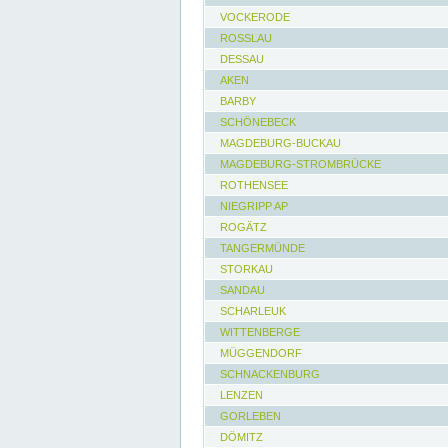
VOCKERODE
ROSSLAU
DESSAU
AKEN
BARBY
SCHÖNEBECK
MAGDEBURG-BUCKAU
MAGDEBURG-STROMBRÜCKE
ROTHENSEE
NIEGRIPP AP
ROGÄTZ
TANGERMÜNDE
STORKAU
SANDAU
SCHARLEUK
WITTENBERGE
MÜGGENDORF
SCHNACKENBURG
LENZEN
GORLEBEN
DÖMITZ