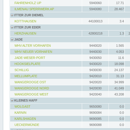
FAHRENHOLZ UP
5940060
17.71
ILMENAU SPERRWERK AP
5940080
28.467
ITTER ZUR DIEMEL
KOTTHAUSEN
44100013
3.4
ITTER ZUR EDER
HERZHAUSEN
42800218
1.3
JADE
WHV ALTER VORHAFEN
9440020
1.565
WHV NEUER VORHAFEN
9440030
4.053
JADE-WESER-PORT
9430050
11.6
HOOKSIELPLATE
9430020
18.098
SCHILLIG
9430030
24.137
MELLUMPLATE
9420010
31.13
WANGEROOGE OST
9420020
34.999
WANGEROOGE NORD
9420030
41.049
WANGEROOGE WEST
9420040
43.208
KLEINES HAFF
WOLGAST
9650080
0.0
KARNIN
9690084
0.0
KARLSHAGEN
9690085
0.0
UECKERMÜNDE
9690088
0.0