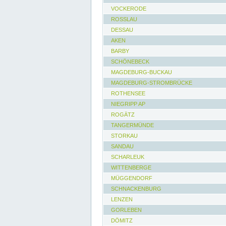
VOCKERODE
ROSSLAU
DESSAU
AKEN
BARBY
SCHÖNEBECK
MAGDEBURG-BUCKAU
MAGDEBURG-STROMBRÜCKE
ROTHENSEE
NIEGRIPP AP
ROGÄTZ
TANGERMÜNDE
STORKAU
SANDAU
SCHARLEUK
WITTENBERGE
MÜGGENDORF
SCHNACKENBURG
LENZEN
GORLEBEN
DÖMITZ