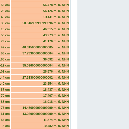
53 cm
56.478 m. ü. NHN
28 cm
54.126 m. ü. NHN
45 cm
53.411 m. ü. NHN
30 cm
50.516999999999996 m. ü. NHN
19 cm
46.315 m. ü. NHN
56 cm
43.273 m. ü. NHN
79 cm
41.176 m. ü. NHN
42 cm
40.315000000000005 m. ü. NHN
53 cm
37.733000000000004 m. ü. NHN
168 cm
36.092 m. ü. NHN
-12 cm
35.096000000000004 m. ü. NHN
102 cm
28.576 m. ü. NHN
144 cm
27.313000000000002 m. ü. NHN
140 cm
23.854 m. ü. NHN
87 cm
18.437 m. ü. NHN
70 cm
17.407 m. ü. NHN
88 cm
16.018 m. ü. NHN
77 cm
14.456999999999999 m. ü. NHN
61 cm
13.020999999999999 m. ü. NHN
56 cm
11.874 m. ü. NHN
8 cm
10.482 m. ü. NHN