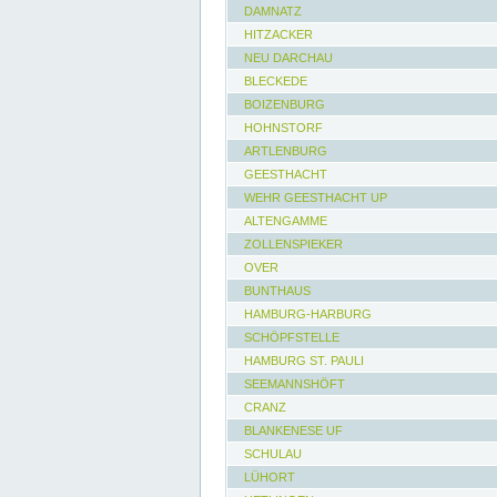
DAMNATZ
HITZACKER
NEU DARCHAU
BLECKEDE
BOIZENBURG
HOHNSTORF
ARTLENBURG
GEESTHACHT
WEHR GEESTHACHT UP
ALTENGAMME
ZOLLENSPIEKER
OVER
BUNTHAUS
HAMBURG-HARBURG
SCHÖPFSTELLE
HAMBURG ST. PAULI
SEEMANNSHÖFT
CRANZ
BLANKENESE UF
SCHULAU
LÜHORT