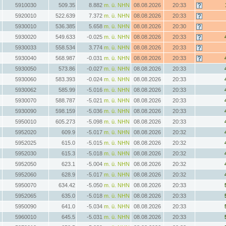
5910030
509.35
8.882
m. ü. NHN
08.08.2026
20:33
5920010
522.639
7.372
m. ü. NHN
08.08.2026
20:33
5930010
536.385
5.658
m. ü. NHN
08.08.2026
20:30
5930020
549.633
-0.025
m. ü. NHN
08.08.2026
20:33
5930033
558.534
3.774
m. ü. NHN
08.08.2026
20:33
5930040
568.987
-0.031
m. ü. NHN
08.08.2026
20:33
5930050
573.86
-0.027
m. ü. NHN
08.08.2026
20:33
5930060
583.393
-0.024
m. ü. NHN
08.08.2026
20:33
5930062
585.99
-5.016
m. ü. NHN
08.08.2026
20:33
5930070
588.787
-5.021
m. ü. NHN
08.08.2026
20:33
5930090
598.159
-5.036
m. ü. NHN
08.08.2026
20:33
5950010
605.273
-5.098
m. ü. NHN
08.08.2026
20:33
5952020
609.9
-5.017
m. ü. NHN
08.08.2026
20:32
5952025
615.0
-5.015
m. ü. NHN
08.08.2026
20:32
5952030
615.3
-5.018
m. ü. NHN
08.08.2026
20:32
5952050
623.1
-5.004
m. ü. NHN
08.08.2026
20:32
5952060
628.9
-5.017
m. ü. NHN
08.08.2026
20:32
5950070
634.42
-5.050
m. ü. NHN
08.08.2026
20:33
5952065
635.0
-5.018
m. ü. NHN
08.08.2026
20:33
5950090
641.0
-5.034
m. ü. NHN
08.08.2026
20:33
5960010
645.5
-5.031
m. ü. NHN
08.08.2026
20:33