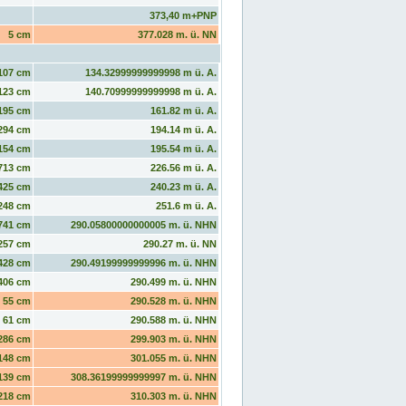
373,40 m+PNP
5 cm
377.028 m. ü. NN
107 cm
134.32999999999998 m ü. A.
123 cm
140.70999999999998 m ü. A.
195 cm
161.82 m ü. A.
294 cm
194.14 m ü. A.
154 cm
195.54 m ü. A.
713 cm
226.56 m ü. A.
425 cm
240.23 m ü. A.
248 cm
251.6 m ü. A.
741 cm
290.05800000000005 m. ü. NHN
257 cm
290.27 m. ü. NN
428 cm
290.49199999999996 m. ü. NHN
406 cm
290.499 m. ü. NHN
55 cm
290.528 m. ü. NHN
61 cm
290.588 m. ü. NHN
286 cm
299.903 m. ü. NHN
148 cm
301.055 m. ü. NHN
139 cm
308.36199999999997 m. ü. NHN
218 cm
310.303 m. ü. NHN