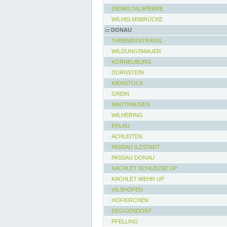
DIEMELTALSPERRE
WILHELMSBRÜCKE
DONAU
THEBNERSTRASSL
WILDUNGSMAUER
KORNEUBURG
DÜRNSTEIN
KIENSTOCK
GREIN
MAUTHAUSEN
WILHERING
ERLAU
ACHLEITEN
PASSAU ILZSTADT
PASSAU DONAU
KACHLET SCHLEUSE UP
KACHLET WEHR UP
VILSHOFEN
HOFKIRCHEN
DEGGENDORF
PFELLING