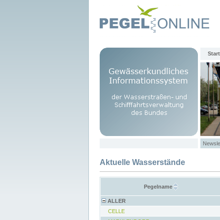
Start
Newsle
Aktuelle Wasserstände
Pegelname
ALLER
CELLE