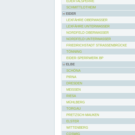
EDERTALSPERRE
SCHMITTLOTHEIM
EIDER
LEXFÄHRE OBERWASSER
LEXFÄHRE UNTERWASSER
NORDFELD OBERWASSER
NORDFELD UNTERWASSER
FRIEDRICHSTADT STRASSENBRÜCKE
TÖNNING
EIDER-SPERRWERK BP
ELBE
SCHÖNA
PIRNA
DRESDEN
MEISSEN
RIESA
MÜHLBERG
TORGAU
PRETZSCH-MAUKEN
ELSTER
WITTENBERG
COSWIG