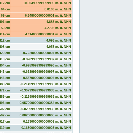
112 cm
10.004999999999999 m. ü. NHN
64 cm
8.0163 m. ü. NHN
69 cm
6.348000000000001 m. ü. NHN
491 cm
4.885 m. ü. NHN
50 cm
4.2703 m. ü. NHN
414 cm
4.114000000000001 m. ü. NHN
412 cm
4.093 m. ü. NHN
408 cm
4.055 m. ü. NHN
429 cm
-0.7220000000000004 m. ü. NHN
419 cm
-0.8289999999999997 m. ü. NHN
404 cm
-0.9959999999999996 m. ü. NHN
443 cm
-0.6639999999999997 m. ü. NHN
446 cm
-0.5570000000000004 m. ü. NHN
480 cm
-0.21499999999999986 m. ü. NHN
471 cm
-0.30799999999999983 m. ü. NHN
489 cm
-0.11399999999999988 m. ü. NHN
496 cm
-0.057000000000000384 m. ü. NHN
502 cm
-0.02999999999999936 m. ü. NHN
502 cm
0.002000000000000668 m. ü. NHN
517 cm
0.1330000000000009 m. ü. NHN
519 cm
0.16300000000000026 m. ü. NHN