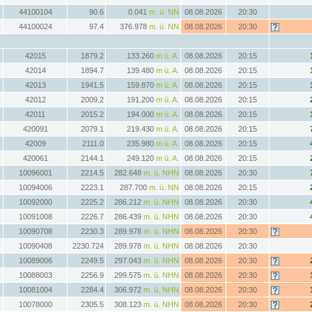
44100104
90.6
0.041
m. ü. NN
08.08.2026
20:30
44100024
97.4
376.978
m. ü. NN
08.08.2026
20:30
42015
1879.2
133.260
m ü. A.
08.08.2026
20:15
42014
1894.7
139.480
m ü. A.
08.08.2026
20:15
42013
1941.5
159.870
m ü. A.
08.08.2026
20:15
42012
2009.2
191.200
m ü. A.
08.08.2026
20:15
42011
2015.2
194.000
m ü. A.
08.08.2026
20:15
420091
2079.1
219.430
m ü. A.
08.08.2026
20:15
42009
2111.0
235.980
m ü. A.
08.08.2026
20:15
420061
2144.1
249.120
m ü. A.
08.08.2026
20:15
10096001
2214.5
282.648
m. ü. NHN
08.08.2026
20:30
10094006
2223.1
287.700
m. ü. NN
08.08.2026
20:15
10092000
2225.2
286.212
m. ü. NHN
08.08.2026
20:30
10091008
2226.7
286.439
m. ü. NHN
08.08.2026
20:30
10090708
2230.3
289.978
m. ü. NHN
08.08.2026
20:30
10090408
2230.724
289.978
m. ü. NHN
08.08.2026
20:30
10089006
2249.5
297.043
m. ü. NHN
08.08.2026
20:30
10088003
2256.9
299.575
m. ü. NHN
08.08.2026
20:30
10081004
2284.4
306.972
m. ü. NHN
08.08.2026
20:30
10078000
2305.5
308.123
m. ü. NHN
08.08.2026
20:30