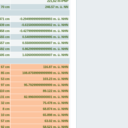
221,62 m+PNP
70 cm
246.57 m. ü. NN
471 cm
-0.29499999999999993 m. ü. NHN
439 cm
-0.6150000000000002 m. ü. NHN
458 cm
-0.42799999999999994 m. ü. NHN
555 cm
0.5409999999999995 m. ü. NHN
557 cm
0.5500000000000007 m. ü. NHN
592 cm
0.8629999999999995 m. ü. NHN
605 cm
1.0260000000000007 m. ü. NHN
67 cm
116.87 m. ü. NHN
85 cm
108.87599999999999 m. ü. NHN
53 cm
103.23 m. ü. NHN
97 cm
95.79299999999999 m. ü. NHN
110 cm
89.122 m. ü. NHN
131 cm
82.99600000000001 m. ü. NHN
32 cm
75.478 m. ü. NHN
8 cm
68.874 m. ü. NHN
10 cm
65.898 m. ü. NHN
57 cm
63.02 m. ü. NHN
92 cm
58.521 m. ü. NHN