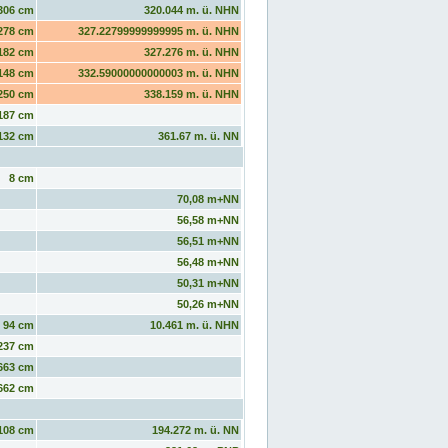
306 cm
320.044 m. ü. NHN
278 cm
327.22799999999995 m. ü. NHN
182 cm
327.276 m. ü. NHN
148 cm
332.59000000000003 m. ü. NHN
250 cm
338.159 m. ü. NHN
187 cm
132 cm
361.67 m. ü. NN
8 cm
70,08 m+NN
56,58 m+NN
56,51 m+NN
56,48 m+NN
50,31 m+NN
50,26 m+NN
94 cm
10.461 m. ü. NHN
237 cm
663 cm
662 cm
108 cm
194.272 m. ü. NN