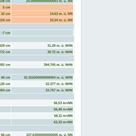
108 cm
24.090000000000003 m. ü. NN
5 cm
32 cm
14.63 m. ü. NN
224 cm
10.24 m. ü. NN
-7 cm
329 cm
31.29 m. ü. NHN
272 cm
30.72 m. ü. NHN
282 cm
394.705 m. ü. NHN
40 cm
32.352000000000004 m. ü. NHN
126 cm
32.377 m. ü. NHN
264 cm
33.757 m. ü. NHN
56,53 m+NN
56,49 m+NN
58,11 m+NN
63,33 m+NN
66 cm
337.63000000000005 m. ü. NN