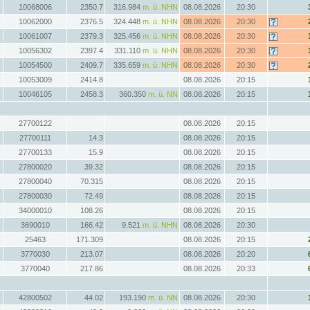
10068006
2350.7
316.984
m. ü. NHN
08.08.2026
20:30
10062000
2376.5
324.448
m. ü. NHN
08.08.2026
20:30
10061007
2379.3
325.456
m. ü. NHN
08.08.2026
20:30
10056302
2397.4
331.110
m. ü. NHN
08.08.2026
20:30
10054500
2409.7
335.659
m. ü. NHN
08.08.2026
20:30
10053009
2414.8
08.08.2026
20:15
10046105
2458.3
360.350
m. ü. NN
08.08.2026
20:15
27700122
08.08.2026
20:15
27700111
14.3
08.08.2026
20:15
27700133
15.9
08.08.2026
20:15
27800020
39.32
08.08.2026
20:15
27800040
70.315
08.08.2026
20:15
27800030
72.49
08.08.2026
20:15
34000010
108.26
08.08.2026
20:15
3690010
166.42
9.521
m. ü. NHN
08.08.2026
20:30
25463
171.309
08.08.2026
20:15
3770030
213.07
08.08.2026
20:20
3770040
217.86
08.08.2026
20:33
42800502
44.02
193.190
m. ü. NN
08.08.2026
20:30