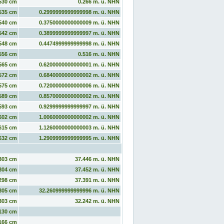
530 cm
0.266 m. ü. NHN
535 cm
0.2999999999999998 m. ü. NHN
540 cm
0.3750000000000009 m. ü. NHN
542 cm
0.3899999999999997 m. ü. NHN
548 cm
0.4474999999999998 m. ü. NHN
556 cm
0.516 m. ü. NHN
565 cm
0.6200000000000001 m. ü. NHN
572 cm
0.6840000000000002 m. ü. NHN
575 cm
0.7200000000000006 m. ü. NHN
589 cm
0.8570000000000002 m. ü. NHN
593 cm
0.9299999999999997 m. ü. NHN
602 cm
1.0060000000000002 m. ü. NHN
615 cm
1.1260000000000003 m. ü. NHN
632 cm
1.2909999999999995 m. ü. NHN
303 cm
37.446 m. ü. NHN
304 cm
37.452 m. ü. NHN
298 cm
37.391 m. ü. NHN
305 cm
32.260999999999996 m. ü. NHN
303 cm
32.242 m. ü. NHN
130 cm
166 cm