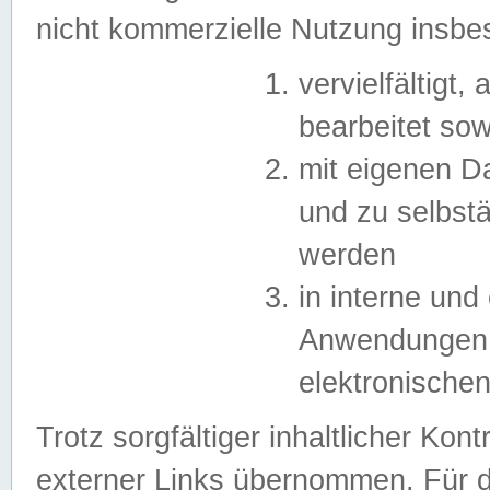
nicht kommerzielle Nutzung insb
vervielfältigt,
bearbeitet sow
mit eigenen D
und zu selbst
werden
in interne un
Anwendungen in
elektronische
Trotz sorgfältiger inhaltlicher Kont
externer Links übernommen. Für de