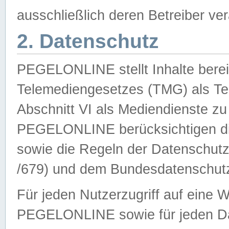
ausschließlich deren Betreiber ver
2. Datenschutz
PEGELONLINE stellt Inhalte bereit
Telemediengesetzes (TMG) als Te
Abschnitt VI als Mediendienste zu
PEGELONLINE berücksichtigen die
sowie die Regeln der Datenschu
/679) und dem Bundesdatenschut
Für jeden Nutzerzugriff auf eine 
PEGELONLINE sowie für jeden Da