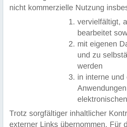
nicht kommerzielle Nutzung insb
vervielfältigt,
bearbeitet sow
mit eigenen D
und zu selbst
werden
in interne un
Anwendungen in
elektronische
Trotz sorgfältiger inhaltlicher Kont
externer Links übernommen. Für de